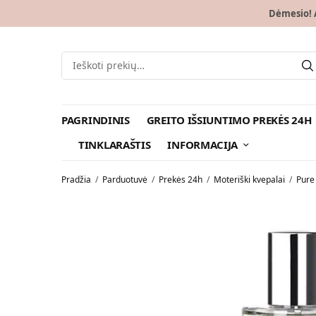
Dėmesio! A
PAGRINDINIS
GREITO IŠSIUNTIMO PREKĖS 24H
TINKLARAŠTIS
INFORMACIJA
Pradžia
/
Parduotuvė
/
Prekės 24h
/
Moteriški kvepalai
/
Pure