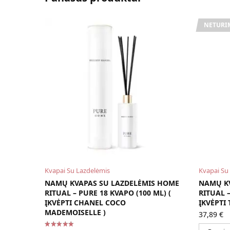
NETURI
Kvapai Su Lazdelėmis
Kvapai Su
NAMŲ KVAPAS SU LAZDELĖMIS HOME
NAMŲ K
RITUAL – PURE 18 KVAPO (100 ML) (
RITUAL –
ĮKVĖPTI CHANEL COCO
ĮKVĖPTI
MADEMOISELLE )
37,89
€