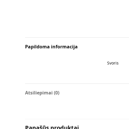
Papildoma informacija
Svoris
Atsiliepimai (0)
Panašūs produktai