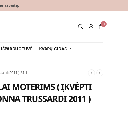
er savaitę.
0
IŠPARDUOTUVĖ
KVAPŲ GIDAS
sardi 2011 ) 24H
AI MOTERIMS ( ĮKVĖPTI
NNA TRUSSARDI 2011 )