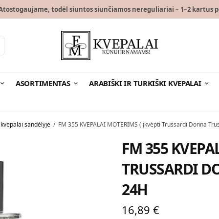
tostogaujame, todėl siuntos siunčiamos nereguliariai – 1–2 kartus p
ASORTIMENTAS
ARABIŠKI IR TURKIŠKI KVEPALAI
 kvepalai sandėlyje
/
FM 355 KVEPALAI MOTERIMS ( įkvėpti Trussardi Donna Trus
FM 355 KVEPAL
TRUSSARDI DO
24H
16,89
€