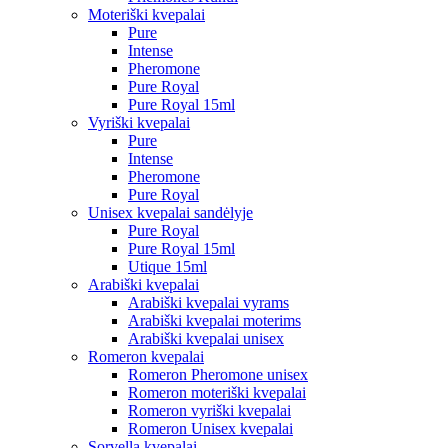
Moteriški kvepalai
Pure
Intense
Pheromone
Pure Royal
Pure Royal 15ml
Vyriški kvepalai
Pure
Intense
Pheromone
Pure Royal
Unisex kvepalai sandėlyje
Pure Royal
Pure Royal 15ml
Utique 15ml
Arabiški kvepalai
Arabiški kvepalai vyrams
Arabiški kvepalai moterims
Arabiški kvepalai unisex
Romeron kvepalai
Romeron Pheromone unisex
Romeron moteriški kvepalai
Romeron vyriški kvepalai
Romeron Unisex kvepalai
Sorvella kvepalai