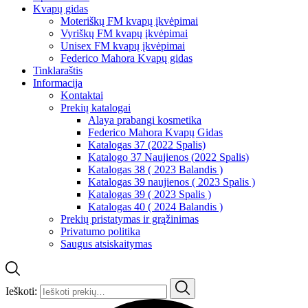
Kvapų gidas
Moteriškų FM kvapų įkvėpimai
Vyriškų FM kvapų įkvėpimai
Unisex FM kvapų įkvėpimai
Federico Mahora Kvapų gidas
Tinklaraštis
Informacija
Kontaktai
Prekių katalogai
Alaya prabangi kosmetika
Federico Mahora Kvapų Gidas
Katalogas 37 (2022 Spalis)
Katalogo 37 Naujienos (2022 Spalis)
Katalogas 38 ( 2023 Balandis )
Katalogas 39 naujienos ( 2023 Spalis )
Katalogas 39 ( 2023 Spalis )
Katalogas 40 ( 2024 Balandis )
Prekių pristatymas ir grąžinimas
Privatumo politika
Saugus atsiskaitymas
Ieškoti: