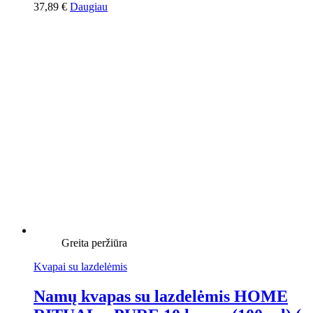
37,89
€
Daugiau
Greita peržiūra
Kvapai su lazdelėmis
Namų kvapas su lazdelėmis HOME