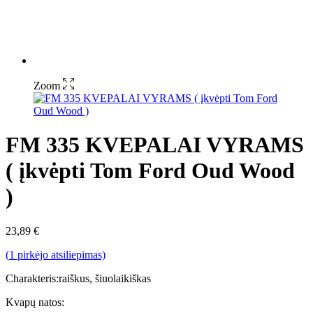
Zoom
FM 335 KVEPALAI VYRAMS
( įkvėpti Tom Ford Oud Wood
)
23,89
€
(
1
pirkėjo atsiliepimas)
Charakteris:raiškus, šiuolaikiškas
Kvapų natos: