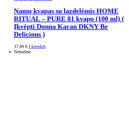
Namų kvapas su lazdelėmis HOME
RITUAL – PURE 81 kvapo (100 ml) (
Įkvėpti Donna Karan DKNY Be
Delicious )
37,89
€
Į krepšelį
Neturime