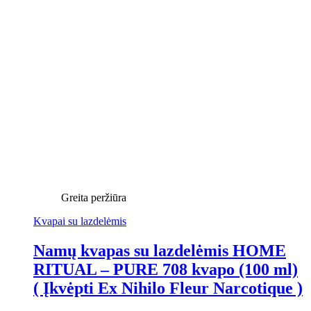
Greita peržiūra
Kvapai su lazdelėmis
Namų kvapas su lazdelėmis HOME
RITUAL – PURE 708 kvapo (100 ml)
( Įkvėpti Ex Nihilo Fleur Narcotique )