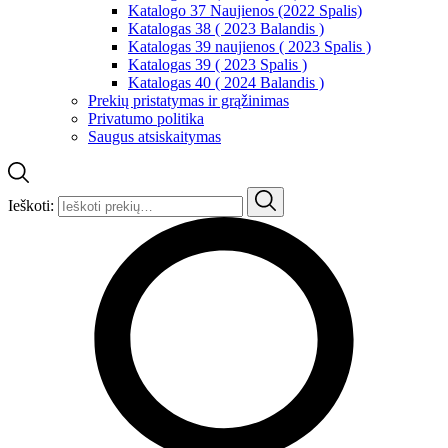
Katalogo 37 Naujienos (2022 Spalis)
Katalogas 38 ( 2023 Balandis )
Katalogas 39 naujienos ( 2023 Spalis )
Katalogas 39 ( 2023 Spalis )
Katalogas 40 ( 2024 Balandis )
Prekių pristatymas ir grąžinimas
Privatumo politika
Saugus atsiskaitymas
Ieškoti: