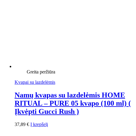
Greita peržiūra
Kvapai su lazdelėmis
Namų kvapas su lazdelėmis HOME
RITUAL – PURE 05 kvapo (100 ml) (
Įkvėpti Gucci Rush )
37,89
€
Į krepšelį