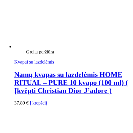
Greita peržiūra
Kvapai su lazdelėmis
Namų kvapas su lazdelėmis HOME
RITUAL – PURE 10 kvapo (100 ml) (
Įkvėpti Christian Dior J’adore )
37,89
€
Į krepšelį