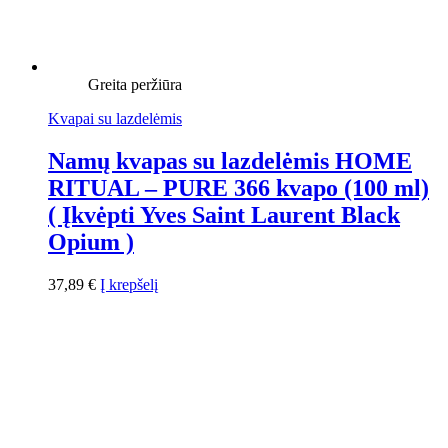
Greita peržiūra
Kvapai su lazdelėmis
Namų kvapas su lazdelėmis HOME
RITUAL – PURE 366 kvapo (100 ml)
( Įkvėpti Yves Saint Laurent Black
Opium )
37,89
€
Į krepšelį