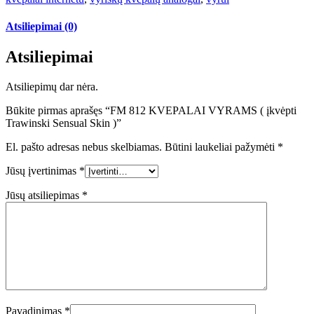
Atsiliepimai (0)
Atsiliepimai
Atsiliepimų dar nėra.
Būkite pirmas aprašęs “FM 812 KVEPALAI VYRAMS ( įkvėpti
Trawinski Sensual Skin )”
El. pašto adresas nebus skelbiamas.
Būtini laukeliai pažymėti
*
Jūsų įvertinimas
*
Jūsų atsiliepimas
*
Pavadinimas
*