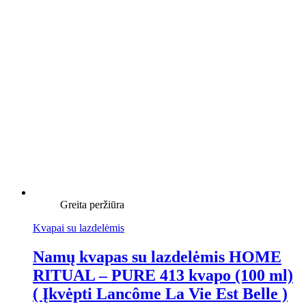
Greita peržiūra
Kvapai su lazdelėmis
Namų kvapas su lazdelėmis HOME
RITUAL – PURE 413 kvapo (100 ml)
( Įkvėpti Lancôme La Vie Est Belle )