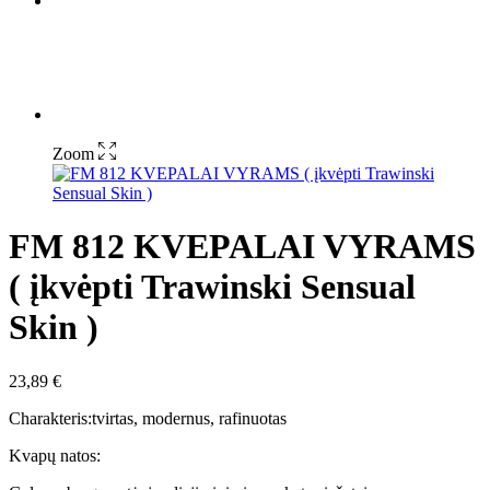
Zoom
FM 812 KVEPALAI VYRAMS
( įkvėpti Trawinski Sensual
Skin )
23,89
€
Charakteris:tvirtas, modernus, rafinuotas
Kvapų natos: