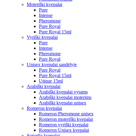
Moteriški kvepalai
Pure
Intense
Pheromone
Pure Royal
Pure Royal 15ml
Vyriški kvepalai
Pure
Intense
Pheromone
Pure Royal
Unisex kvepalai sandėlyje
Pure Royal
Pure Royal 15ml
Utique 15ml
Arabiški kvepalai
Arabiški kvepalai vyrams
Arabiški kvepalai moterims
Arabiški kvepalai unisex
Romeron kvepalai
Romeron Pheromone unisex
Romeron moteriški kvepalai
Romeron vyriški kvepalai
Romeron Unisex kvepalai
Sorvella kvepalai