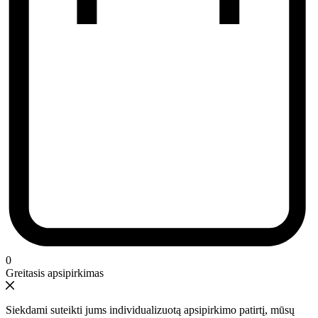
0
Greitasis apsipirkimas
Siekdami suteikti jums individualizuotą apsipirkimo patirtį, mūsų