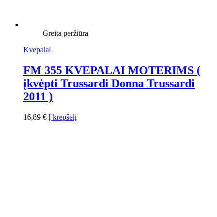
Greita peržiūra
Kvepalai
FM 355 KVEPALAI MOTERIMS (
įkvėpti Trussardi Donna Trussardi
2011 )
16,89
€
Į krepšelį