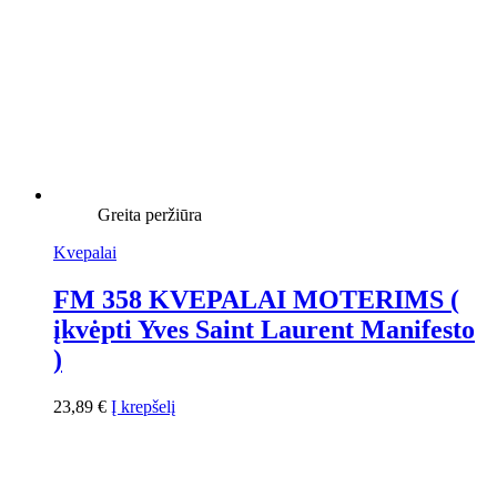
Greita peržiūra
Kvepalai
FM 358 KVEPALAI MOTERIMS (
įkvėpti Yves Saint Laurent Manifesto
)
23,89
€
Į krepšelį