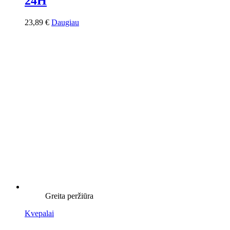
24H
23,89
€
Daugiau
Greita peržiūra
Kvepalai