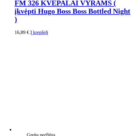
FM 326 KVEPALAI VYRAMS (
įkvėpti Hugo Boss Boss Bottled Night
)
16,89
€
Į krepšelį
Greita peržiūra