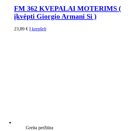
FM 362 KVEPALAI MOTERIMS (
įkvėpti Giorgio Armani Si )
23,89
€
Į krepšelį
Greita peržiūra