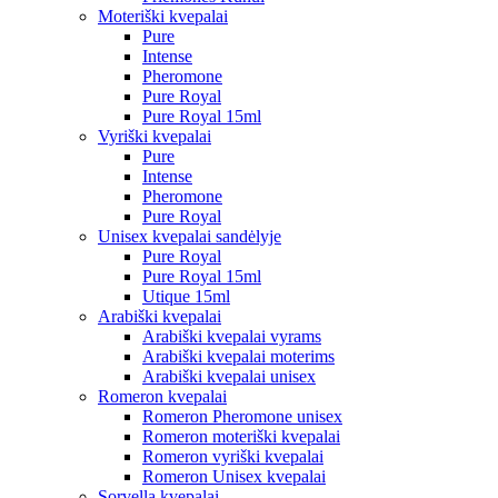
Moteriški kvepalai
Pure
Intense
Pheromone
Pure Royal
Pure Royal 15ml
Vyriški kvepalai
Pure
Intense
Pheromone
Pure Royal
Unisex kvepalai sandėlyje
Pure Royal
Pure Royal 15ml
Utique 15ml
Arabiški kvepalai
Arabiški kvepalai vyrams
Arabiški kvepalai moterims
Arabiški kvepalai unisex
Romeron kvepalai
Romeron Pheromone unisex
Romeron moteriški kvepalai
Romeron vyriški kvepalai
Romeron Unisex kvepalai
Sorvella kvepalai