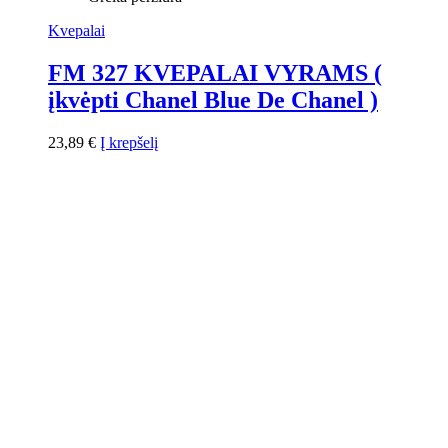
Kvepalai
FM 327 KVEPALAI VYRAMS (
įkvėpti Chanel Blue De Chanel )
23,89
€
Į krepšelį