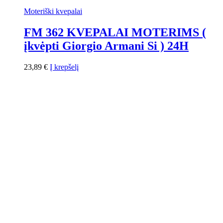
Moteriški kvepalai
FM 362 KVEPALAI MOTERIMS (
įkvėpti Giorgio Armani Si ) 24H
23,89
€
Į krepšelį