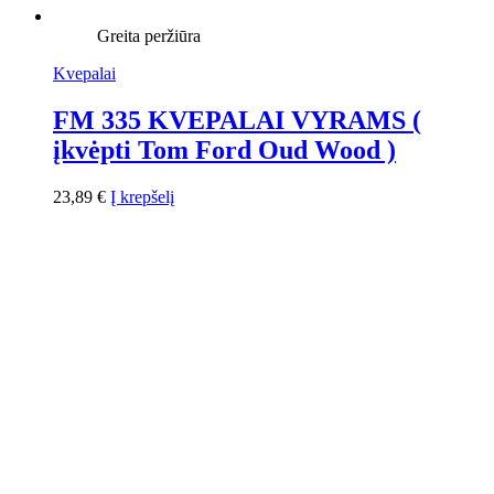
Greita peržiūra
Kvepalai
FM 335 KVEPALAI VYRAMS (
įkvėpti Tom Ford Oud Wood )
23,89
€
Į krepšelį