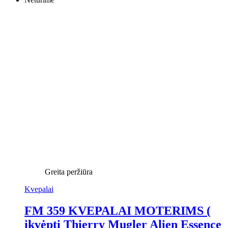
Greita peržiūra
Kvepalai
FM 359 KVEPALAI MOTERIMS (
įkvėpti Thierry Mugler Alien Essence