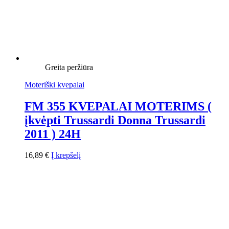
Greita peržiūra
Moteriški kvepalai
FM 355 KVEPALAI MOTERIMS (
įkvėpti Trussardi Donna Trussardi
2011 ) 24H
16,89
€
Į krepšelį