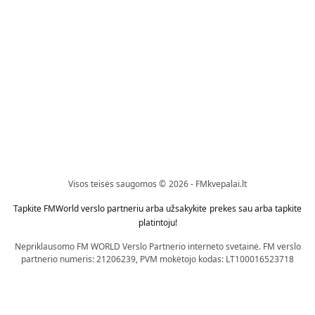
Visos teisės saugomos © 2026 - FMkvepalai.lt
Tapkite FMWorld verslo partneriu arba užsakykite prekes sau arba tapkite
platintoju!
Nepriklausomo FM WORLD Verslo Partnerio interneto svetainė. FM verslo
partnerio numeris: 21206239, PVM mokėtojo kodas: LT100016523718