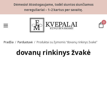
Dėmesio! Atostogaujame, todėl siuntos siunčiamos
nereguliariai – 1–2 kartus per savaitę.
0
Pradžia
/
Parduotuvė
/
Produktai su žymomis “dovanų rinkinys žvakė”
dovanų rinkinys žvakė