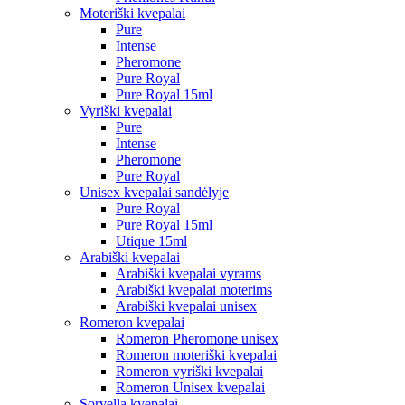
Moteriški kvepalai
Pure
Intense
Pheromone
Pure Royal
Pure Royal 15ml
Vyriški kvepalai
Pure
Intense
Pheromone
Pure Royal
Unisex kvepalai sandėlyje
Pure Royal
Pure Royal 15ml
Utique 15ml
Arabiški kvepalai
Arabiški kvepalai vyrams
Arabiški kvepalai moterims
Arabiški kvepalai unisex
Romeron kvepalai
Romeron Pheromone unisex
Romeron moteriški kvepalai
Romeron vyriški kvepalai
Romeron Unisex kvepalai
Sorvella kvepalai