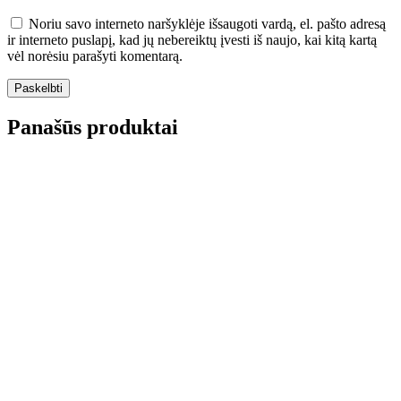
Noriu savo interneto naršyklėje išsaugoti vardą, el. pašto adresą
ir interneto puslapį, kad jų nebereiktų įvesti iš naujo, kai kitą kartą
vėl norėsiu parašyti komentarą.
Panašūs produktai