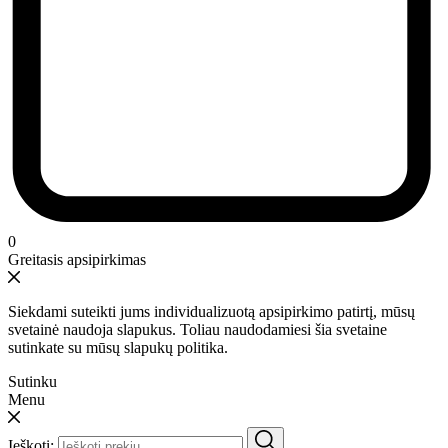
0
Greitasis apsipirkimas
Siekdami suteikti jums individualizuotą apsipirkimo patirtį, mūsų
svetainė naudoja slapukus. Toliau naudodamiesi šia svetaine
sutinkate su mūsų slapukų politika.
Sutinku
Menu
Ieškoti: