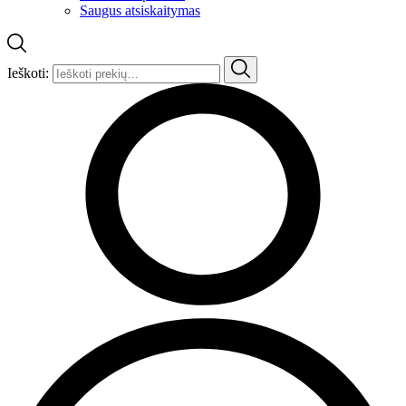
Saugus atsiskaitymas
Ieškoti: