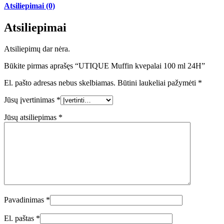
Atsiliepimai (0)
Atsiliepimai
Atsiliepimų dar nėra.
Būkite pirmas aprašęs “UTIQUE Muffin kvepalai 100 ml 24H”
El. pašto adresas nebus skelbiamas.
Būtini laukeliai pažymėti
*
Jūsų įvertinimas
*
Jūsų atsiliepimas
*
Pavadinimas
*
El. paštas
*