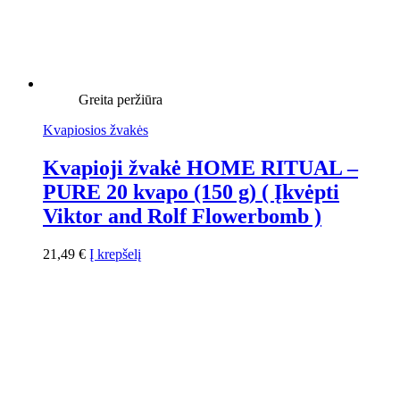
Greita peržiūra
Kvapiosios žvakės
Kvapioji žvakė HOME RITUAL –
PURE 20 kvapo (150 g) ( Įkvėpti
Viktor and Rolf Flowerbomb )
21,49
€
Į krepšelį