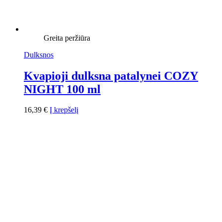
Greita peržiūra
Dulksnos
Kvapioji dulksna patalynei COZY
NIGHT 100 ml
16,39
€
Į krepšelį