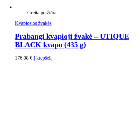
Greita peržiūra
Kvapiosios žvakės
Prabangi kvapioji žvakė – UTIQUE
BLACK kvapo (435 g)
176,08
€
Į krepšelį