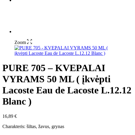
Zoom
PURE 705 – KVEPALAI
VYRAMS 50 ML ( įkvėpti
Lacoste Eau de Lacoste L.12.12
Blanc )
16,89
€
Charakteris: šiltas, žavus, grynas