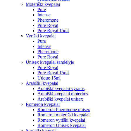
Moteriški kvepalai
Pure
Intense
Pheromone
Pure Royal
Pure Royal 15ml
Vyriški kvepalai
Pure
Intense
Pheromone
Pure Royal
Unisex kvepalai sandėlyje
Pure Royal
Pure Royal 15ml
Utique 15ml
Arabiški kvepalai
Arabiški kvepalai vyrams
Arabiški kvepalai moterims
Arabiški kvepalai unisex
Romeron kvepalai
Romeron Pheromone unisex
Romeron moteriški kvepalai
Romeron vyriški kvepalai
Romeron Unisex kvepalai
Sorvella kvepalai