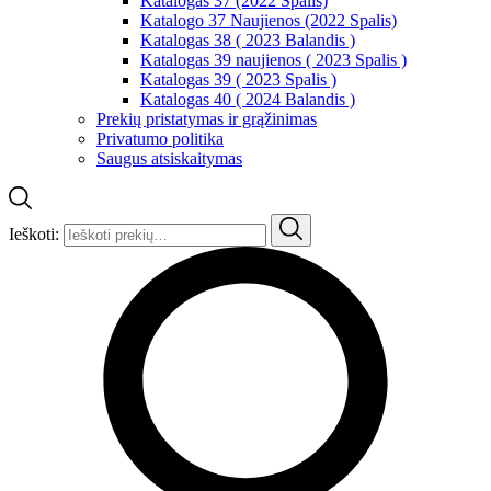
Katalogas 37 (2022 Spalis)
Katalogo 37 Naujienos (2022 Spalis)
Katalogas 38 ( 2023 Balandis )
Katalogas 39 naujienos ( 2023 Spalis )
Katalogas 39 ( 2023 Spalis )
Katalogas 40 ( 2024 Balandis )
Prekių pristatymas ir grąžinimas
Privatumo politika
Saugus atsiskaitymas
Ieškoti: