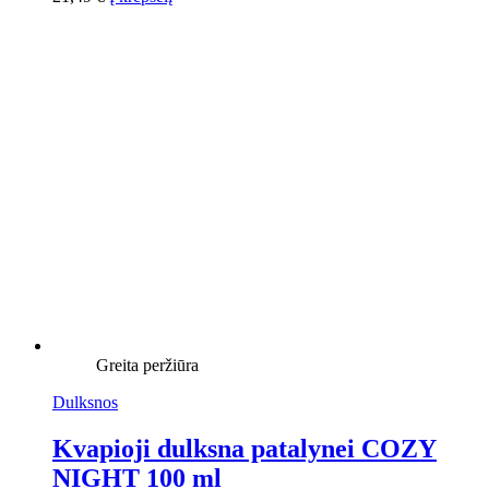
Greita peržiūra
Dulksnos
Kvapioji dulksna patalynei COZY
NIGHT 100 ml