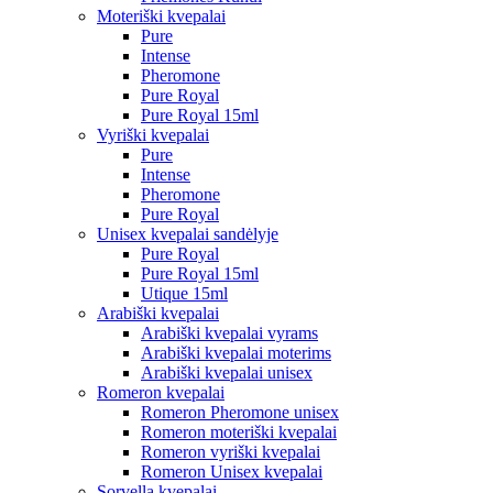
Moteriški kvepalai
Pure
Intense
Pheromone
Pure Royal
Pure Royal 15ml
Vyriški kvepalai
Pure
Intense
Pheromone
Pure Royal
Unisex kvepalai sandėlyje
Pure Royal
Pure Royal 15ml
Utique 15ml
Arabiški kvepalai
Arabiški kvepalai vyrams
Arabiški kvepalai moterims
Arabiški kvepalai unisex
Romeron kvepalai
Romeron Pheromone unisex
Romeron moteriški kvepalai
Romeron vyriški kvepalai
Romeron Unisex kvepalai
Sorvella kvepalai