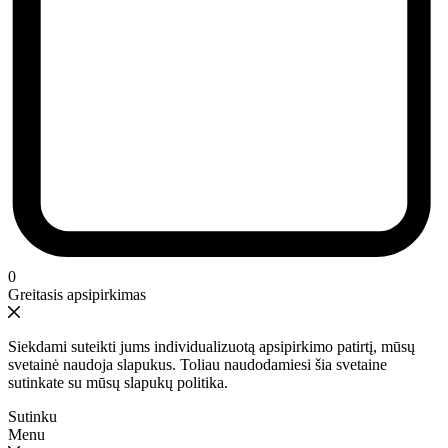
0
Greitasis apsipirkimas
Siekdami suteikti jums individualizuotą apsipirkimo patirtį, mūsų
svetainė naudoja slapukus. Toliau naudodamiesi šia svetaine
sutinkate su mūsų slapukų politika.
Sutinku
Menu