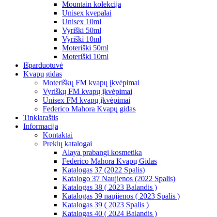
Mountain kolekcija
Unisex kvepalai
Unisex 10ml
Vyriški 50ml
Vyriški 10ml
Moteriški 50ml
Moteriški 10ml
Išparduotuvė
Kvapų gidas
Moteriškų FM kvapų įkvėpimai
Vyriškų FM kvapų įkvėpimai
Unisex FM kvapų įkvėpimai
Federico Mahora Kvapų gidas
Tinklaraštis
Informacija
Kontaktai
Prekių katalogai
Alaya prabangi kosmetika
Federico Mahora Kvapų Gidas
Katalogas 37 (2022 Spalis)
Katalogo 37 Naujienos (2022 Spalis)
Katalogas 38 ( 2023 Balandis )
Katalogas 39 naujienos ( 2023 Spalis )
Katalogas 39 ( 2023 Spalis )
Katalogas 40 ( 2024 Balandis )