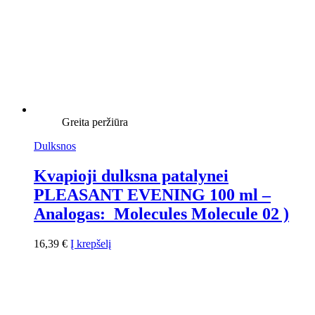
Greita peržiūra
Dulksnos
Kvapioji dulksna patalynei
PLEASANT EVENING 100 ml –
Analogas: Molecules Molecule 02 )
16,39
€
Į krepšelį