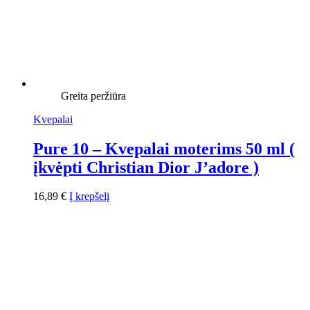
Greita peržiūra
Kvepalai
Pure 10 – Kvepalai moterims 50 ml (
įkvėpti Christian Dior J’adore )
16,89
€
Į krepšelį