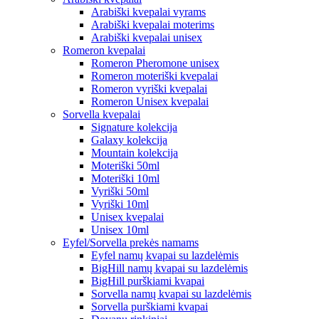
Arabiški kvepalai vyrams
Arabiški kvepalai moterims
Arabiški kvepalai unisex
Romeron kvepalai
Romeron Pheromone unisex
Romeron moteriški kvepalai
Romeron vyriški kvepalai
Romeron Unisex kvepalai
Sorvella kvepalai
Signature kolekcija
Galaxy kolekcija
Mountain kolekcija
Moteriški 50ml
Moteriški 10ml
Vyriški 50ml
Vyriški 10ml
Unisex kvepalai
Unisex 10ml
Eyfel/Sorvella prekės namams
Eyfel namų kvapai su lazdelėmis
BigHill namų kvapai su lazdelėmis
BigHill purškiami kvapai
Sorvella namų kvapai su lazdelėmis
Sorvella purškiami kvapai