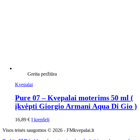
Greita peržiūra
Kvepalai
Pure 07 – Kvepalai moterims 50 ml (
įkvėpti Giorgio Armani Aqua Di Gio )
16,89
€
Į krepšelį
Visos teisės saugomos © 2026 - FMkvepalai.lt