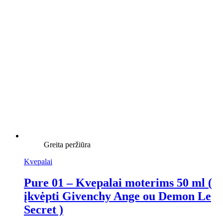
Greita peržiūra
Kvepalai
Pure 01 – Kvepalai moterims 50 ml (
įkvėpti Givenchy Ange ou Demon Le
Secret )