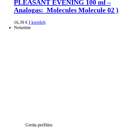
PLEASANT EVENING 100 ml –
Analogas: Molecules Molecule 02 )
16,39
€
Į krepšelį
Neturime
Greita peržiūra