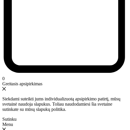
0
Greitasis apsipirkimas
Siekdami suteikti jums individualizuotą apsipirkimo patirtį, mūsų
svetainė naudoja slapukus. Toliau naudodamiesi šia svetaine
sutinkate su mūsų slapukų politika.
Sutinku
Menu