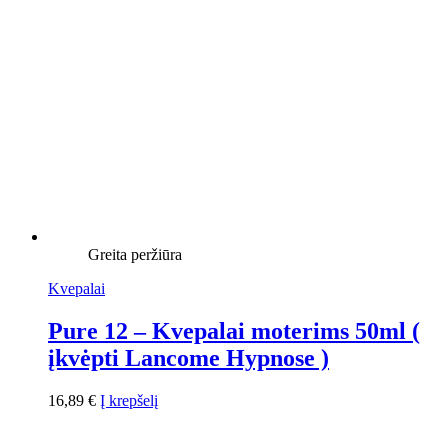
Greita peržiūra
Kvepalai
Pure 12 – Kvepalai moterims 50ml (
įkvėpti Lancome Hypnose )
16,89
€
Į krepšelį