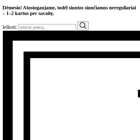
Dėmesio! Atostogaujame, todėl siuntos siunčiamos nereguliariai
– 1–2 kartus per savaitę.
Ieškoti: