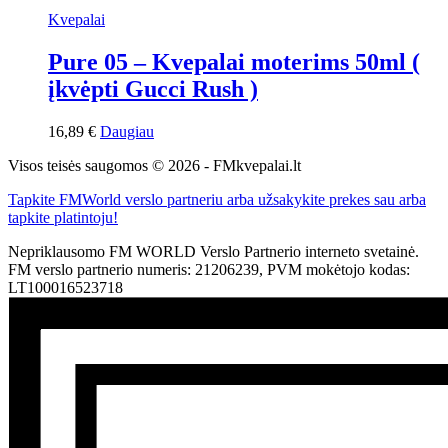
Kvepalai
Pure 05 – Kvepalai moterims 50ml (
įkvėpti Gucci Rush )
16,89
€
Daugiau
Visos teisės saugomos © 2026 - FMkvepalai.lt
Tapkite FMWorld verslo partneriu arba užsakykite prekes sau arba
tapkite platintoju!
Nepriklausomo FM WORLD Verslo Partnerio interneto svetainė.
FM verslo partnerio numeris: 21206239, PVM mokėtojo kodas:
LT100016523718