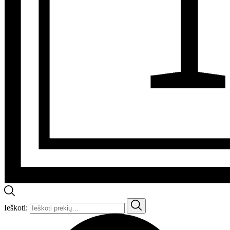
Ieškoti: