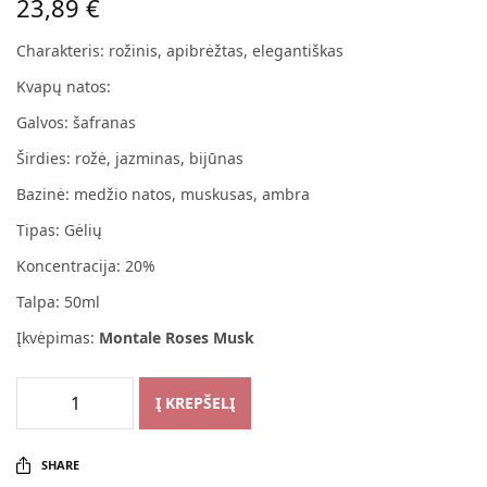
23,89
€
Charakteris: rožinis, apibrėžtas, elegantiškas
Kvapų natos:
Galvos: šafranas
Širdies: rožė, jazminas, bijūnas
Bazinė: medžio natos, muskusas, ambra
Tipas: Gėlių
Koncentracija: 20%
Talpa: 50ml
Įkvėpimas:
Montale Roses Musk
Į KREPŠELĮ
SHARE