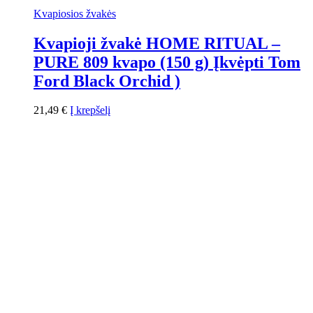
Kvapiosios žvakės
Kvapioji žvakė HOME RITUAL –
PURE 809 kvapo (150 g) Įkvėpti Tom
Ford Black Orchid )
21,49
€
Į krepšelį