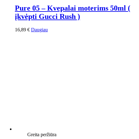
Pure 05 – Kvepalai moterims 50ml (
įkvėpti Gucci Rush )
16,89
€
Daugiau
Greita peržiūra