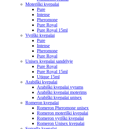
Moteriški kvepalai
Pure
Intense
Pheromone
Pure Royal
Pure Royal 15ml
Vyriški kvepalai
Pure
Intense
Pheromone
Pure Royal
Unisex kvepalai sandėlyje
Pure Royal
Pure Royal 15ml
Utique 15ml
Arabiški kvepalai
Arabiški kvepalai vyrams
Arabiški kvepalai moterims
Arabiški kvepalai unisex
Romeron kvepalai
Romeron Pheromone unisex
Romeron moteriški kvepalai
Romeron vyriški kvepalai
Romeron Unisex kvepalai
Sorvella kvepalai