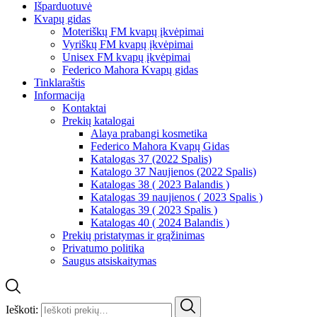
Išparduotuvė
Kvapų gidas
Moteriškų FM kvapų įkvėpimai
Vyriškų FM kvapų įkvėpimai
Unisex FM kvapų įkvėpimai
Federico Mahora Kvapų gidas
Tinklaraštis
Informacija
Kontaktai
Prekių katalogai
Alaya prabangi kosmetika
Federico Mahora Kvapų Gidas
Katalogas 37 (2022 Spalis)
Katalogo 37 Naujienos (2022 Spalis)
Katalogas 38 ( 2023 Balandis )
Katalogas 39 naujienos ( 2023 Spalis )
Katalogas 39 ( 2023 Spalis )
Katalogas 40 ( 2024 Balandis )
Prekių pristatymas ir grąžinimas
Privatumo politika
Saugus atsiskaitymas
Ieškoti: