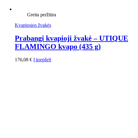
Greita peržiūra
Kvapiosios žvakės
Prabangi kvapioji žvakė – UTIQUE
FLAMINGO kvapo (435 g)
176,08
€
Į krepšelį