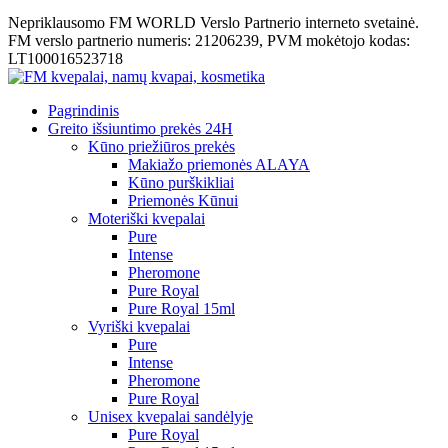
Nepriklausomo FM WORLD Verslo Partnerio interneto svetainė.
FM verslo partnerio numeris: 21206239, PVM mokėtojo kodas:
LT100016523718
Pagrindinis
Greito išsiuntimo prekės 24H
Kūno priežiūros prekės
Makiažo priemonės ALAYA
Kūno purškikliai
Priemonės Kūnui
Moteriški kvepalai
Pure
Intense
Pheromone
Pure Royal
Pure Royal 15ml
Vyriški kvepalai
Pure
Intense
Pheromone
Pure Royal
Unisex kvepalai sandėlyje
Pure Royal