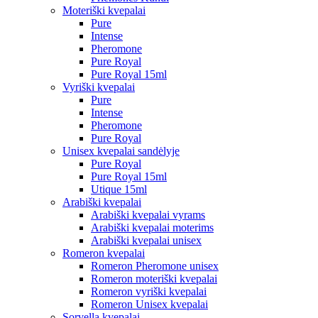
Moteriški kvepalai
Pure
Intense
Pheromone
Pure Royal
Pure Royal 15ml
Vyriški kvepalai
Pure
Intense
Pheromone
Pure Royal
Unisex kvepalai sandėlyje
Pure Royal
Pure Royal 15ml
Utique 15ml
Arabiški kvepalai
Arabiški kvepalai vyrams
Arabiški kvepalai moterims
Arabiški kvepalai unisex
Romeron kvepalai
Romeron Pheromone unisex
Romeron moteriški kvepalai
Romeron vyriški kvepalai
Romeron Unisex kvepalai
Sorvella kvepalai