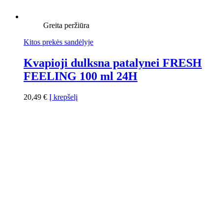
Greita peržiūra
Kitos prekės sandėlyje
Kvapioji dulksna patalynei FRESH
FEELING 100 ml 24H
20,49
€
Į krepšelį