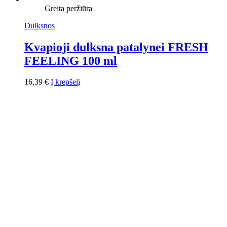
Greita peržiūra
Dulksnos
Kvapioji dulksna patalynei FRESH
FEELING 100 ml
16,39
€
Į krepšelį