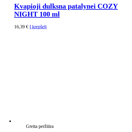
Kvapioji dulksna patalynei COZY
NIGHT 100 ml
16,39
€
Į krepšelį
Greita peržiūra