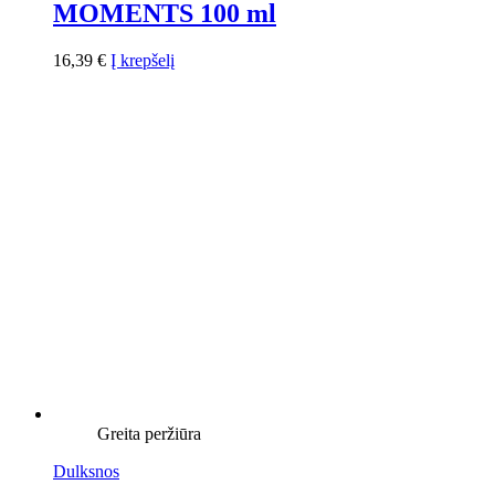
MOMENTS 100 ml
16,39
€
Į krepšelį
Greita peržiūra
Dulksnos