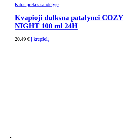
Kitos prekės sandėlyje
Kvapioji dulksna patalynei COZY
NIGHT 100 ml 24H
20,49
€
Į krepšelį