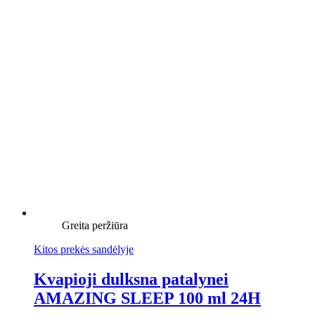
Greita peržiūra
Kitos prekės sandėlyje
Kvapioji dulksna patalynei
AMAZING SLEEP 100 ml 24H