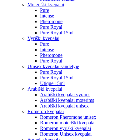
Moteriški kvepalai
Pure
Intense
Pheromone
Pure Royal
Pure Royal 15ml
Vyriški kvepalai
Pure
Intense
Pheromone
Pure Royal
Unisex kvepalai sandėlyje
Pure Royal
Pure Royal 15ml
Utique 15ml
Arabiški kvepalai
Arabiški kvepalai vyrams
Arabiški kvepalai moterims
Arabiški kvepalai unisex
Romeron kvepalai
Romeron Pheromone unisex
Romeron moteriški kvepalai
Romeron vyriški kvepalai
Romeron Unisex kvepalai
Sorvella kvepalai