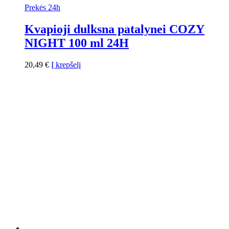
Prekės 24h
Kvapioji dulksna patalynei COZY
NIGHT 100 ml 24H
20,49
€
Į krepšelį