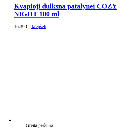
Kvapioji dulksna patalynei COZY
NIGHT 100 ml
16,39
€
Į krepšelį
Greita peržiūra