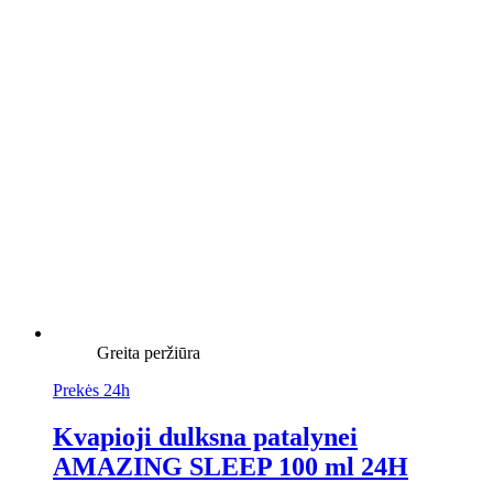
Greita peržiūra
Prekės 24h
Kvapioji dulksna patalynei
AMAZING SLEEP 100 ml 24H