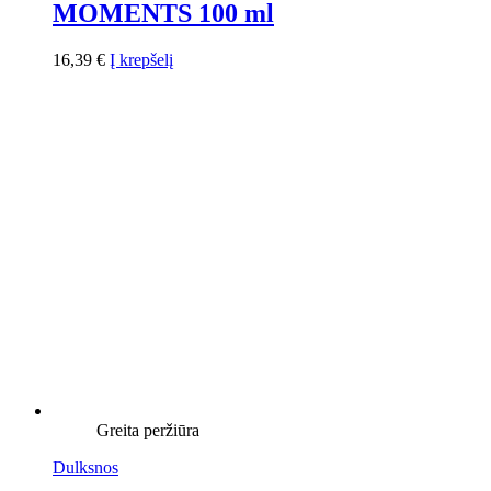
MOMENTS 100 ml
16,39
€
Į krepšelį
Greita peržiūra
Dulksnos