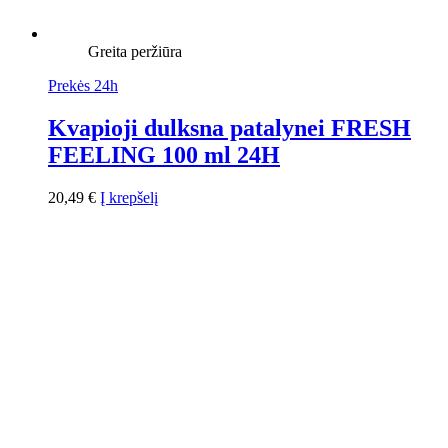
Greita peržiūra
Prekės 24h
Kvapioji dulksna patalynei FRESH
FEELING 100 ml 24H
20,49
€
Į krepšelį