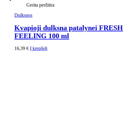
Greita peržiūra
Dulksnos
Kvapioji dulksna patalynei FRESH
FEELING 100 ml
16,39
€
Į krepšelį