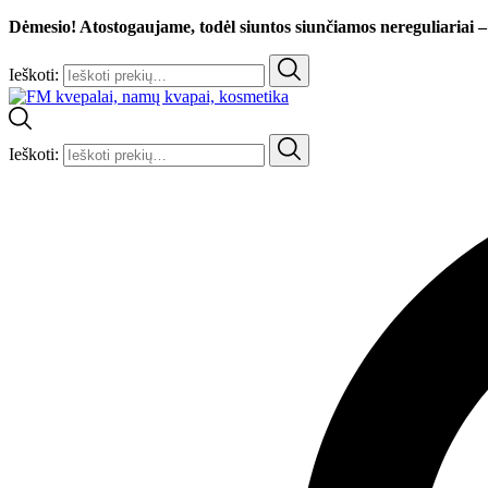
Dėmesio! Atostogaujame, todėl siuntos siunčiamos nereguliariai –
Ieškoti:
Ieškoti: