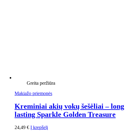
Greita peržiūra
Makiažo priemonės
Kreminiai akių vokų šešėliai – long
lasting Sparkle Golden Treasure
24,49
€
Į krepšelį