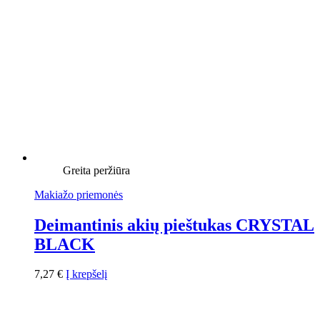
Greita peržiūra
Makiažo priemonės
Deimantinis akių pieštukas CRYSTAL
BLACK
7,27
€
Į krepšelį