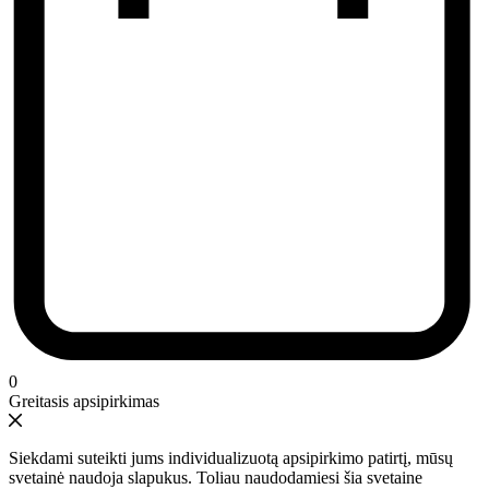
0
Greitasis apsipirkimas
Siekdami suteikti jums individualizuotą apsipirkimo patirtį, mūsų
svetainė naudoja slapukus. Toliau naudodamiesi šia svetaine