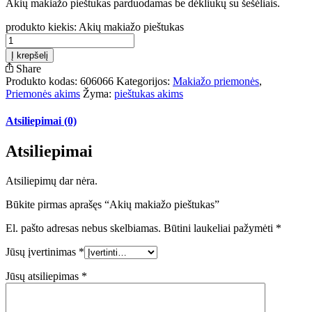
Akių makiažo pieštukas parduodamas be dėkliukų su šešėliais.
produkto kiekis: Akių makiažo pieštukas
Į krepšelį
Share
Produkto kodas:
606066
Kategorijos:
Makiažo priemonės
,
Priemonės akims
Žyma:
pieštukas akims
Atsiliepimai (0)
Atsiliepimai
Atsiliepimų dar nėra.
Būkite pirmas aprašęs “Akių makiažo pieštukas”
El. pašto adresas nebus skelbiamas.
Būtini laukeliai pažymėti
*
Jūsų įvertinimas
*
Jūsų atsiliepimas
*