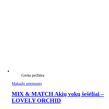
Greita peržiūra
Makiažo priemonės
MIX & MATCH Akių vokų šešėliai –
LOVELY ORCHID