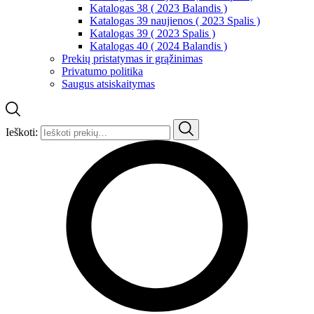
Katalogas 38 ( 2023 Balandis )
Katalogas 39 naujienos ( 2023 Spalis )
Katalogas 39 ( 2023 Spalis )
Katalogas 40 ( 2024 Balandis )
Prekių pristatymas ir grąžinimas
Privatumo politika
Saugus atsiskaitymas
Ieškoti: