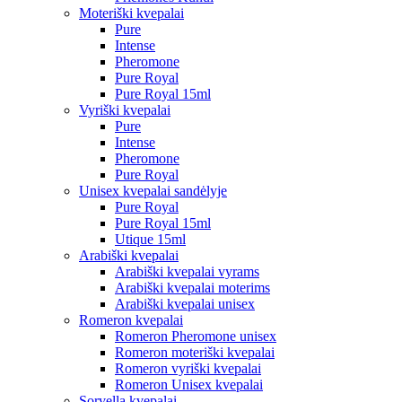
Moteriški kvepalai
Pure
Intense
Pheromone
Pure Royal
Pure Royal 15ml
Vyriški kvepalai
Pure
Intense
Pheromone
Pure Royal
Unisex kvepalai sandėlyje
Pure Royal
Pure Royal 15ml
Utique 15ml
Arabiški kvepalai
Arabiški kvepalai vyrams
Arabiški kvepalai moterims
Arabiški kvepalai unisex
Romeron kvepalai
Romeron Pheromone unisex
Romeron moteriški kvepalai
Romeron vyriški kvepalai
Romeron Unisex kvepalai
Sorvella kvepalai