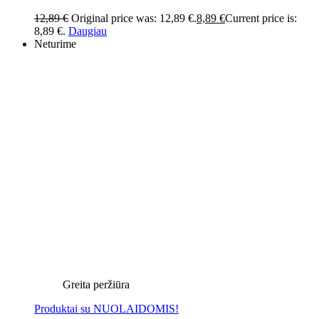
12,89
€
Original price was: 12,89 €.
8,89
€
Current price is:
8,89 €.
Daugiau
Neturime
Greita peržiūra
Produktai su NUOLAIDOMIS!