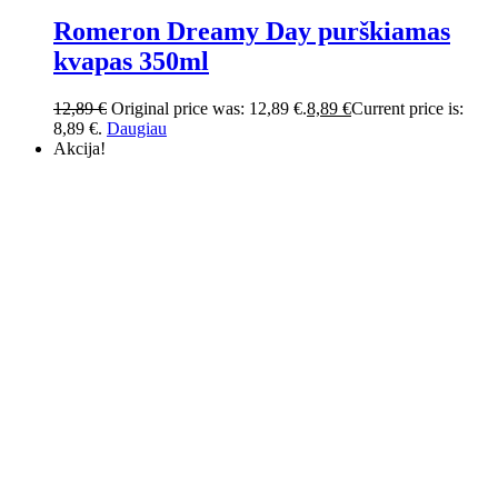
Romeron Dreamy Day purškiamas
kvapas 350ml
12,89
€
Original price was: 12,89 €.
8,89
€
Current price is:
8,89 €.
Daugiau
Akcija!