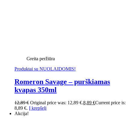
Greita peržiūra
Produktai su NUOLAIDOMIS!
Romeron Savage – purškiamas
kvapas 350ml
12,89
€
Original price was: 12,89 €.
8,89
€
Current price is:
8,89 €.
Į krepšelį
Akcija!