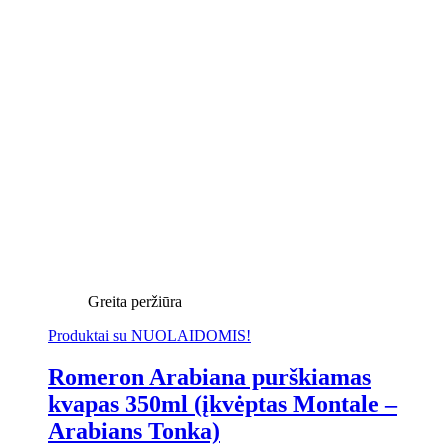
Greita peržiūra
Produktai su NUOLAIDOMIS!
Romeron Arabiana purškiamas
kvapas 350ml (įkvėptas Montale –
Arabians Tonka)