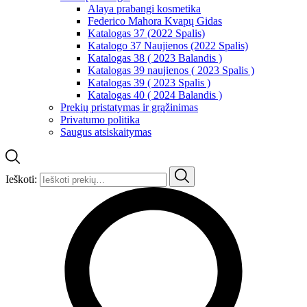
Alaya prabangi kosmetika
Federico Mahora Kvapų Gidas
Katalogas 37 (2022 Spalis)
Katalogo 37 Naujienos (2022 Spalis)
Katalogas 38 ( 2023 Balandis )
Katalogas 39 naujienos ( 2023 Spalis )
Katalogas 39 ( 2023 Spalis )
Katalogas 40 ( 2024 Balandis )
Prekių pristatymas ir grąžinimas
Privatumo politika
Saugus atsiskaitymas
Ieškoti: