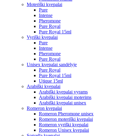
Moteriški kvepalai
Pure
Intense
Pheromone
Pure Royal
Pure Royal 15ml
Vyriški kvepalai
Pure
Intense
Pheromone
Pure Royal
Unisex kvepalai sandėlyje
Pure Royal
Pure Royal 15ml
Utique 15ml
Arabiški kvepalai
Arabiški kvepalai vyrams
Arabiški kvepalai moterims
Arabiški kvepalai unisex
Romeron kvepalai
Romeron Pheromone unisex
Romeron moteriški kvepalai
Romeron vyriški kvepalai
Romeron Unisex kvepalai
Sorvella kvepalai