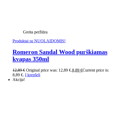
Greita peržiūra
Produktai su NUOLAIDOMIS!
Romeron Sandal Wood purškiamas
kvapas 350ml
12,89
€
Original price was: 12,89 €.
8,89
€
Current price is:
8,89 €.
Į krepšelį
Akcija!