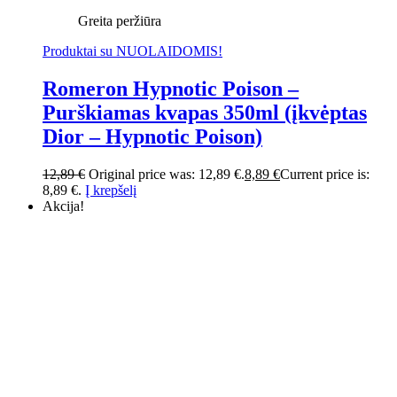
Greita peržiūra
Produktai su NUOLAIDOMIS!
Romeron Hypnotic Poison –
Purškiamas kvapas 350ml (įkvėptas
Dior – Hypnotic Poison)
12,89
€
Original price was: 12,89 €.
8,89
€
Current price is:
8,89 €.
Į krepšelį
Akcija!