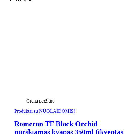
Greita peržiūra
Produktai su NUOLAIDOMIS!
Romeron TF Black Orchid
purškiamas kvapas 350ml (įkvėptas