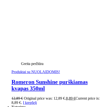
Greita peržiūra
Produktai su NUOLAIDOMIS!
Romeron Sunshine purškiamas
kvapas 350ml
12,89
€
Original price was: 12,89 €.
8,89
€
Current price is:
8,89 €.
Į krepšelį
Neturime