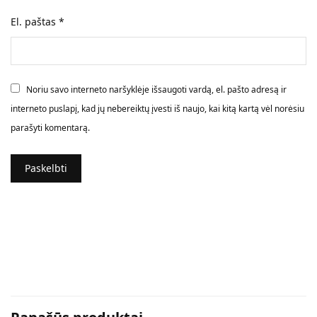
El. paštas
*
Noriu savo interneto naršyklėje išsaugoti vardą, el. pašto adresą ir
interneto puslapį, kad jų nebereiktų įvesti iš naujo, kai kitą kartą vėl norėsiu
parašyti komentarą.