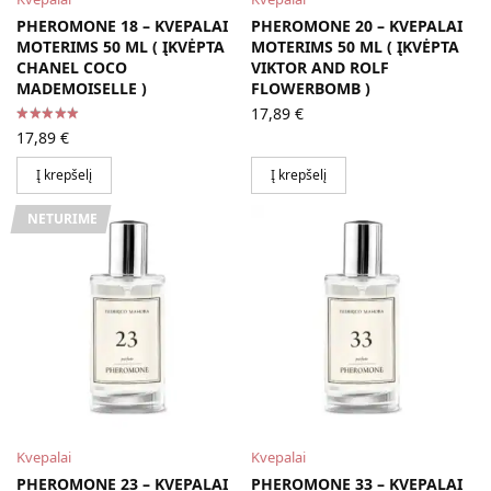
PHEROMONE 18 – KVEPALAI
PHEROMONE 20 – KVEPALAI
MOTERIMS 50 ML ( ĮKVĖPTA
MOTERIMS 50 ML ( ĮKVĖPTA
CHANEL COCO
VIKTOR AND ROLF
MADEMOISELLE )
FLOWERBOMB )
17,89
€
17,89
€
Į krepšelį
Į krepšelį
NETURIME
Kvepalai
Kvepalai
PHEROMONE 23 – KVEPALAI
PHEROMONE 33 – KVEPALAI