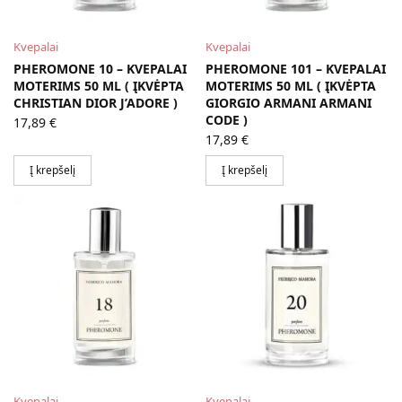
Kvepalai
Kvepalai
PHEROMONE 10 – KVEPALAI
PHEROMONE 101 – KVEPALAI
MOTERIMS 50 ML ( ĮKVĖPTA
MOTERIMS 50 ML ( ĮKVĖPTA
CHRISTIAN DIOR J’ADORE )
GIORGIO ARMANI ARMANI
CODE )
17,89
€
17,89
€
Į krepšelį
Į krepšelį
Kvepalai
Kvepalai