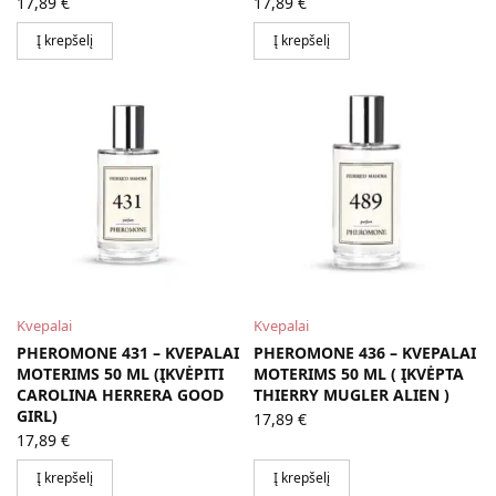
17,89
€
17,89
€
Į krepšelį
Į krepšelį
Kvepalai
Kvepalai
PHEROMONE 431 – KVEPALAI
PHEROMONE 436 – KVEPALAI
MOTERIMS 50 ML (ĮKVĖPITI
MOTERIMS 50 ML ( ĮKVĖPTA
CAROLINA HERRERA GOOD
THIERRY MUGLER ALIEN )
GIRL)
17,89
€
17,89
€
Į krepšelį
Į krepšelį