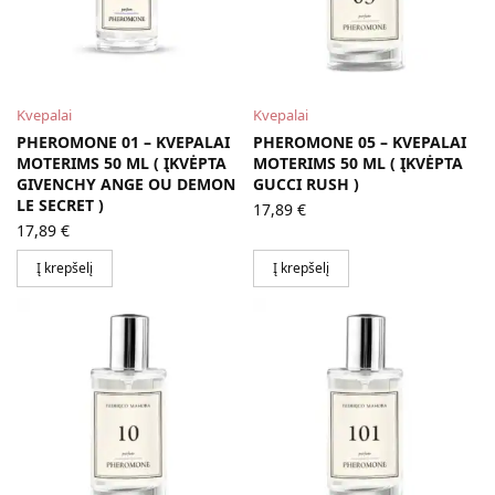
Kvepalai
Kvepalai
PHEROMONE 01 – KVEPALAI
PHEROMONE 05 – KVEPALAI
MOTERIMS 50 ML ( ĮKVĖPTA
MOTERIMS 50 ML ( ĮKVĖPTA
GIVENCHY ANGE OU DEMON
GUCCI RUSH )
LE SECRET )
17,89
€
17,89
€
Į krepšelį
Į krepšelį