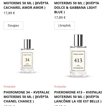
MOTERIMS 50 ML ( ĮKVĖPTA
MOTERIMS 50 ML ( ĮKVĖPTA
CACHAREL AMOR AMOR )
DOLCE & GABBANA LIGHT
BLUE )
17,89
€
17,89
€
Daugiau
Į krepšelį
Kvepalai
Kvepalai
PHEROMONE 34 – KVEPALAI
PHEROMONE 413 – KVEPALAI
MOTERIMS 50 ML ( ĮKVĖPTA
MOTERIMS 50 ML ( ĮKVĖPTA
CHANEL CHANCE )
LANCÔME LA VIE EST BELLE )