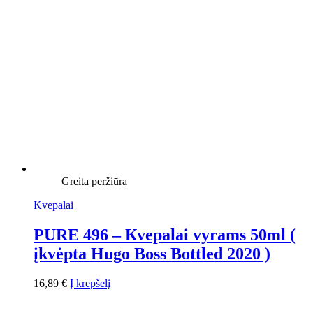
Greita peržiūra
Kvepalai
PURE 496 – Кvepalai vyrams 50ml (
įkvėpta Hugo Boss Bottled 2020 )
16,89
€
Į krepšelį