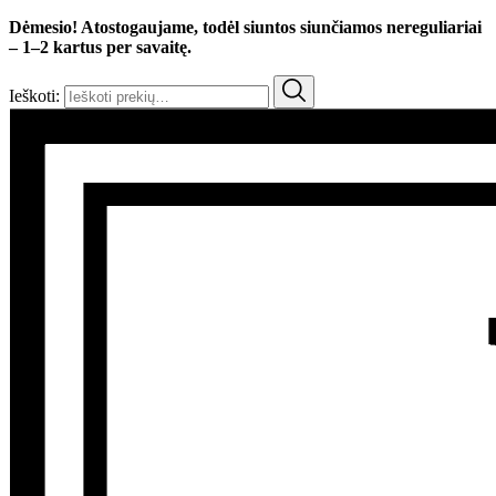
Dėmesio! Atostogaujame, todėl siuntos siunčiamos nereguliariai
– 1–2 kartus per savaitę.
Ieškoti: