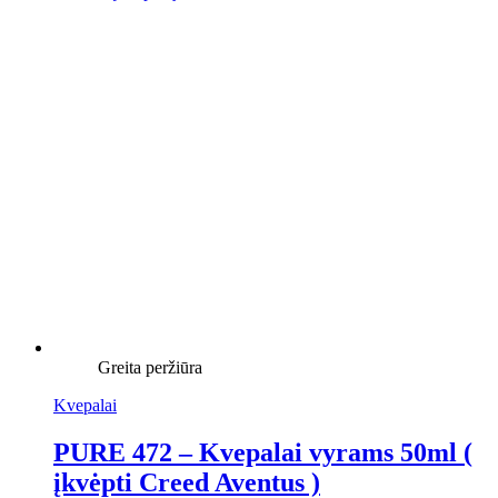
Greita peržiūra
Kvepalai
PURE 472 – Kvepalai vyrams 50ml (
įkvėpti Creed Aventus )