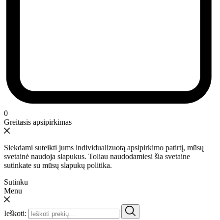
0
Greitasis apsipirkimas
Siekdami suteikti jums individualizuotą apsipirkimo patirtį, mūsų
svetainė naudoja slapukus. Toliau naudodamiesi šia svetaine
sutinkate su mūsų slapukų politika.
Sutinku
Menu
Ieškoti: