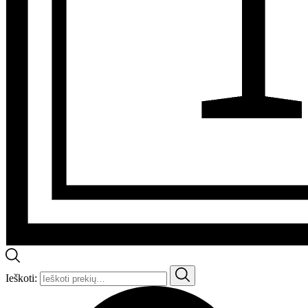
Ieškoti: