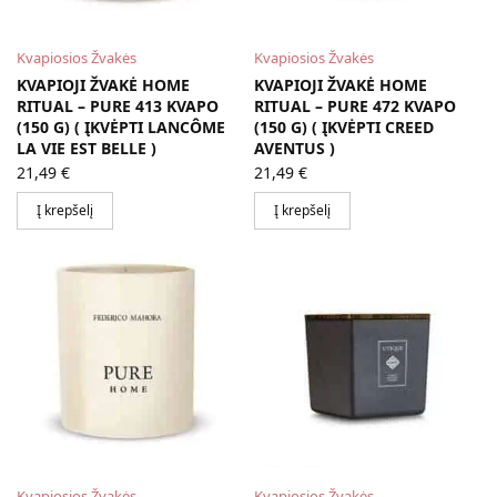
Kvapiosios Žvakės
Kvapiosios Žvakės
KVAPIOJI ŽVAKĖ HOME
KVAPIOJI ŽVAKĖ HOME
RITUAL – PURE 413 KVAPO
RITUAL – PURE 472 KVAPO
(150 G) ( ĮKVĖPTI LANCÔME
(150 G) ( ĮKVĖPTI CREED
LA VIE EST BELLE )
AVENTUS )
21,49
€
21,49
€
Į krepšelį
Į krepšelį
Kvapiosios Žvakės
Kvapiosios Žvakės