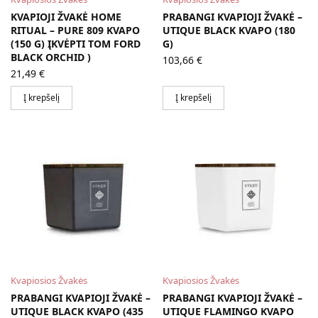
KVAPIOJI ŽVAKĖ HOME
PRABANGI KVAPIOJI ŽVAKĖ –
RITUAL – PURE 809 KVAPO
UTIQUE BLACK KVAPO (180
(150 G) ĮKVĖPTI TOM FORD
G)
BLACK ORCHID )
103,66
€
21,49
€
Į krepšelį
Į krepšelį
Kvapiosios Žvakės
Kvapiosios Žvakės
PRABANGI KVAPIOJI ŽVAKĖ –
PRABANGI KVAPIOJI ŽVAKĖ –
UTIQUE BLACK KVAPO (435
UTIQUE FLAMINGO KVAPO