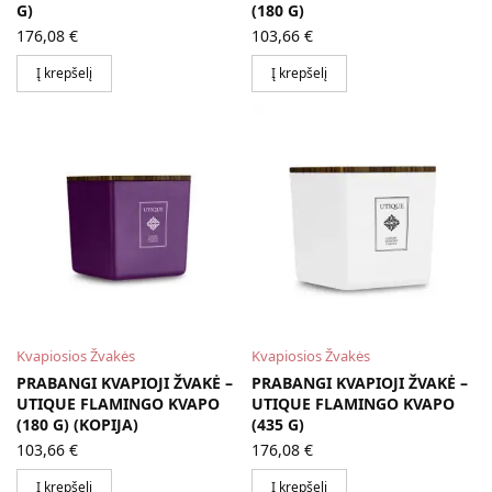
G)
(180 G)
176,08
€
103,66
€
Į krepšelį
Į krepšelį
Kvapiosios Žvakės
Kvapiosios Žvakės
PRABANGI KVAPIOJI ŽVAKĖ –
PRABANGI KVAPIOJI ŽVAKĖ –
UTIQUE FLAMINGO KVAPO
UTIQUE FLAMINGO KVAPO
(180 G) (KOPIJA)
(435 G)
103,66
€
176,08
€
Į krepšelį
Į krepšelį