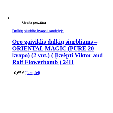
Greita peržiūra
Dulkių siurblio kvapai sandėlyje
Oro gaiviklis dulkių siurbliams –
ORIENTAL MAGIC (PURE 20
kvapo) (2 vnt.) ( Įkvėpti Viktor and
Rolf Flowerbomb ) 24H
10,65
€
Į krepšelį