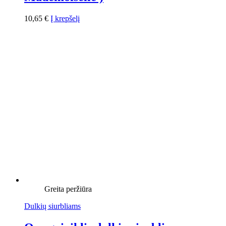
10,65
€
Į krepšelį
Greita peržiūra
Dulkių siurbliams