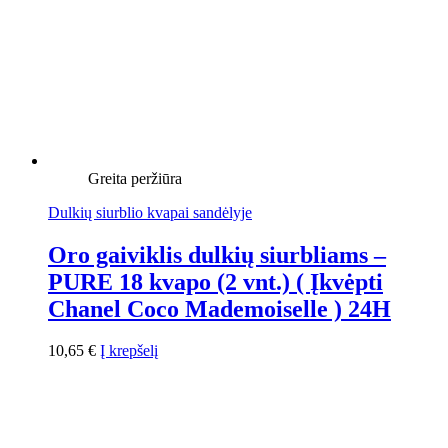
Greita peržiūra
Dulkių siurblio kvapai sandėlyje
Oro gaiviklis dulkių siurbliams –
PURE 18 kvapo (2 vnt.) ( Įkvėpti
Chanel Coco Mademoiselle ) 24H
10,65
€
Į krepšelį