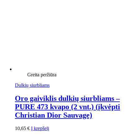
Greita peržiūra
Dulkių siurbliams
Oro gaiviklis dulkių siurbliams –
PURE 473 kvapo (2 vnt.) (įkvėpti
Christian Dior Sauvage)
10,65
€
Į krepšelį