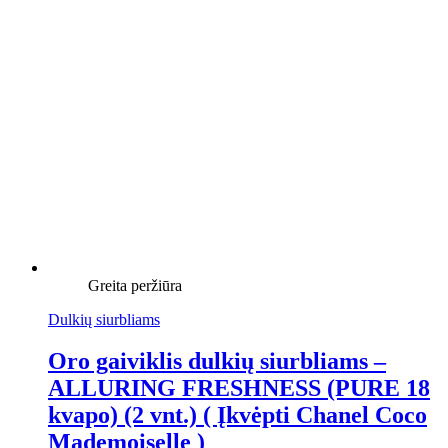
Greita peržiūra
Dulkių siurbliams
Oro gaiviklis dulkių siurbliams –
ALLURING FRESHNESS (PURE 18
kvapo) (2 vnt.) ( Įkvėpti Chanel Coco
Mademoiselle )