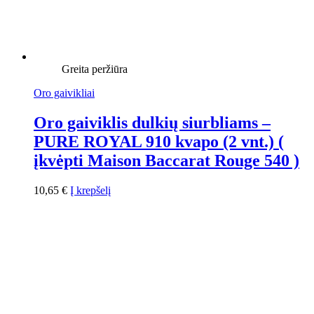
Greita peržiūra
Oro gaivikliai
Oro gaiviklis dulkių siurbliams –
PURE ROYAL 910 kvapo (2 vnt.) (
įkvėpti Maison Baccarat Rouge 540 )
10,65
€
Į krepšelį