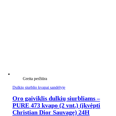
Greita peržiūra
Dulkių siurblio kvapai sandėlyje
Oro gaiviklis dulkių siurbliams –
PURE 473 kvapo (2 vnt.) (įkvėpti
Christian Dior Sauvage) 24H