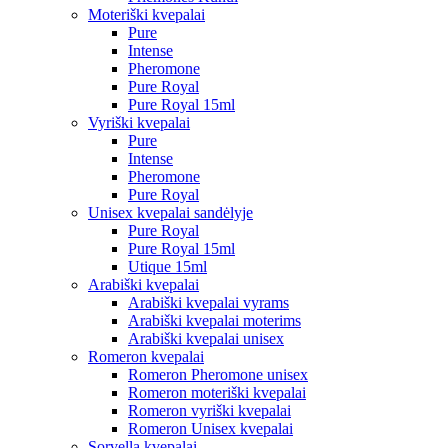
Moteriški kvepalai
Pure
Intense
Pheromone
Pure Royal
Pure Royal 15ml
Vyriški kvepalai
Pure
Intense
Pheromone
Pure Royal
Unisex kvepalai sandėlyje
Pure Royal
Pure Royal 15ml
Utique 15ml
Arabiški kvepalai
Arabiški kvepalai vyrams
Arabiški kvepalai moterims
Arabiški kvepalai unisex
Romeron kvepalai
Romeron Pheromone unisex
Romeron moteriški kvepalai
Romeron vyriški kvepalai
Romeron Unisex kvepalai
Sorvella kvepalai