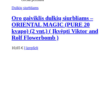
Dulkių siurbliams
Oro gaiviklis dulkių siurbliams –
ORIENTAL MAGIC (PURE 20
kvapo) (2 vnt.) ( Įkvėpti Viktor and
Rolf Flowerbomb )
10,65
€
Į krepšelį