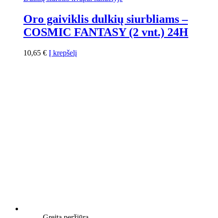
Oro gaiviklis dulkių siurbliams –
COSMIC FANTASY (2 vnt.) 24H
10,65
€
Į krepšelį
Greita peržiūra