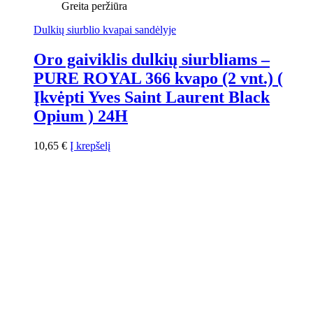
Greita peržiūra
Dulkių siurblio kvapai sandėlyje
Oro gaiviklis dulkių siurbliams –
PURE ROYAL 366 kvapo (2 vnt.) (
Įkvėpti Yves Saint Laurent Black
Opium ) 24H
10,65
€
Į krepšelį