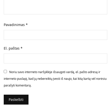
Pavadinimas
*
El. paštas
*
Noriu savo interneto naršyklėje išsaugoti vardą, el. pašto adresą ir
interneto puslapį, kad jų nebereiktų įvesti iš naujo, kai kitą kartą vėl norėsiu
parašyti komentarą.