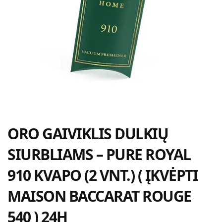
ORO GAIVIKLIS DULKIŲ
SIURBLIAMS – PURE ROYAL
910 KVAPO (2 VNT.) ( ĮKVĖPTI
MAISON BACCARAT ROUGE
540 ) 24H