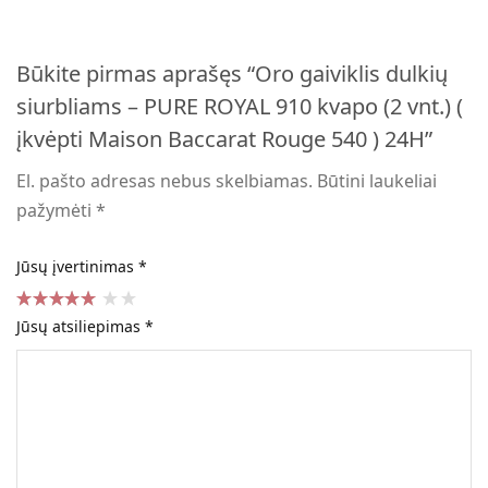
Būkite pirmas aprašęs “Oro gaiviklis dulkių
siurbliams – PURE ROYAL 910 kvapo (2 vnt.) (
įkvėpti Maison Baccarat Rouge 540 ) 24H”
El. pašto adresas nebus skelbiamas.
Būtini laukeliai
pažymėti
*
Jūsų įvertinimas
*
Jūsų atsiliepimas
*