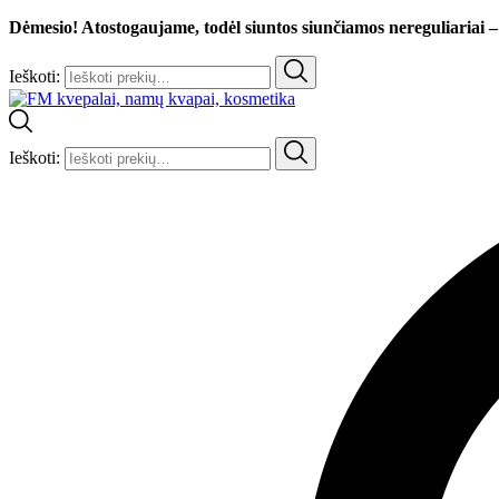
Dėmesio! Atostogaujame, todėl siuntos siunčiamos nereguliariai –
Ieškoti:
Ieškoti: