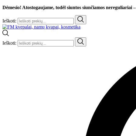
Dėmesio! Atostogaujame, todėl siuntos siunčiamos nereguliariai –
Ieškoti:
Ieškoti: