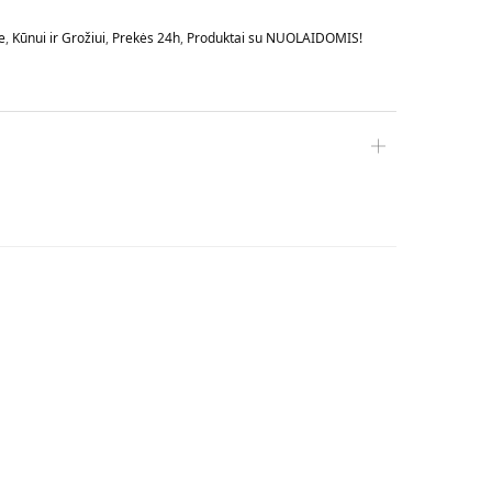
e
,
Kūnui ir Grožiui
,
Prekės 24h
,
Produktai su NUOLAIDOMIS!