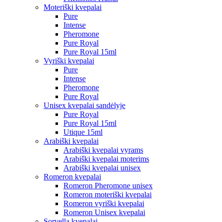
Moteriški kvepalai
Pure
Intense
Pheromone
Pure Royal
Pure Royal 15ml
Vyriški kvepalai
Pure
Intense
Pheromone
Pure Royal
Unisex kvepalai sandėlyje
Pure Royal
Pure Royal 15ml
Utique 15ml
Arabiški kvepalai
Arabiški kvepalai vyrams
Arabiški kvepalai moterims
Arabiški kvepalai unisex
Romeron kvepalai
Romeron Pheromone unisex
Romeron moteriški kvepalai
Romeron vyriški kvepalai
Romeron Unisex kvepalai
Sorvella kvepalai