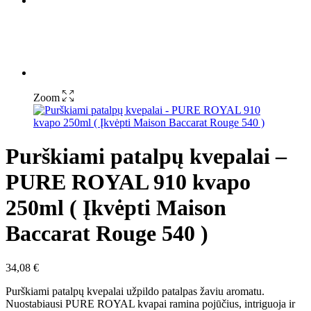
Zoom
Purškiami patalpų kvepalai –
PURE ROYAL 910 kvapo
250ml ( Įkvėpti Maison
Baccarat Rouge 540 )
34,08
€
Purškiami patalpų kvepalai užpildo patalpas žaviu aromatu.
Nuostabiausi PURE ROYAL kvapai ramina pojūčius, intriguoja ir