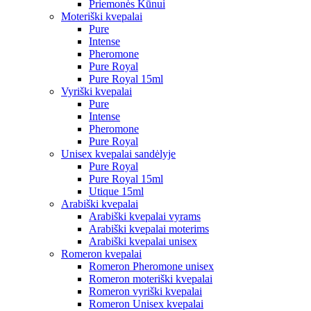
Priemonės Kūnui
Moteriški kvepalai
Pure
Intense
Pheromone
Pure Royal
Pure Royal 15ml
Vyriški kvepalai
Pure
Intense
Pheromone
Pure Royal
Unisex kvepalai sandėlyje
Pure Royal
Pure Royal 15ml
Utique 15ml
Arabiški kvepalai
Arabiški kvepalai vyrams
Arabiški kvepalai moterims
Arabiški kvepalai unisex
Romeron kvepalai
Romeron Pheromone unisex
Romeron moteriški kvepalai
Romeron vyriški kvepalai
Romeron Unisex kvepalai