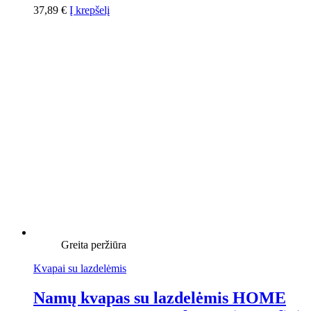
37,89
€
Į krepšelį
Greita peržiūra
Kvapai su lazdelėmis
Namų kvapas su lazdelėmis HOME