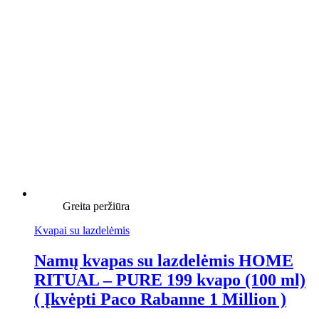
Greita peržiūra
Kvapai su lazdelėmis
Namų kvapas su lazdelėmis HOME
RITUAL – PURE 199 kvapo (100 ml)
( Įkvėpti Paco Rabanne 1 Million )