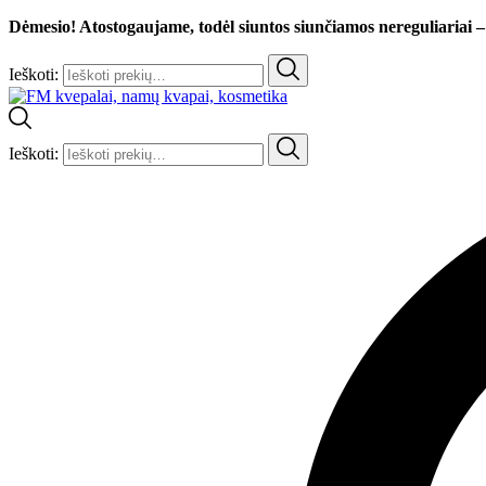
Dėmesio! Atostogaujame, todėl siuntos siunčiamos nereguliariai –
Ieškoti:
Ieškoti: