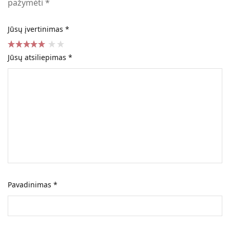
pažymėti
*
Jūsų įvertinimas
*
Jūsų atsiliepimas
*
Pavadinimas
*