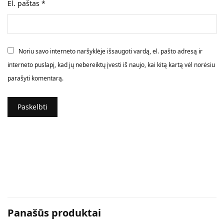
El. paštas
*
Noriu savo interneto naršyklėje išsaugoti vardą, el. pašto adresą ir
interneto puslapį, kad jų nebereiktų įvesti iš naujo, kai kitą kartą vėl norėsiu
parašyti komentarą.
Panašūs produktai