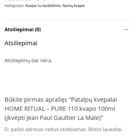
Kategorijos:
Kvapai su lazdelėmis
,
Namų kvapai
Atsiliepimai (0)
Atsiliepimai
Atsiliepimų dar nėra.
Būkite pirmas aprašęs “Patalpų kvepalai
HOME RITUAL – PURE 110 kvapo 100ml
(įkvėpti Jean Paul Gaultier La Male)”
El. pašto adresas nebus skelbiamas.
Būtini laukeliai