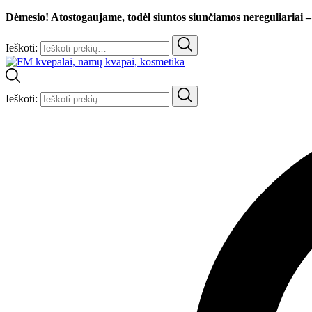
Dėmesio! Atostogaujame, todėl siuntos siunčiamos nereguliariai –
Ieškoti:
Ieškoti: