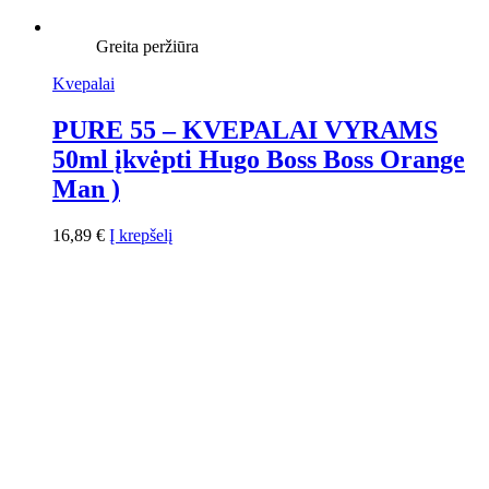
Greita peržiūra
Kvepalai
PURE 55 – KVEPALAI VYRAMS
50ml įkvėpti Hugo Boss Boss Orange
Man )
16,89
€
Į krepšelį