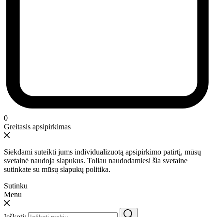
0
Greitasis apsipirkimas
Siekdami suteikti jums individualizuotą apsipirkimo patirtį, mūsų
svetainė naudoja slapukus. Toliau naudodamiesi šia svetaine
sutinkate su mūsų slapukų politika.
Sutinku
Menu
Ieškoti: