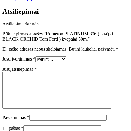
Atsiliepimai
Atsiliepimų dar nėra.
Būkite pirmas aprašęs “Romeron PLATINUM 396 ( įkvėpti
BLACK ORCHID Tom Ford ) kvepalai 50ml”
El. pašto adresas nebus skelbiamas.
Būtini laukeliai pažymėti
*
Jūsų įvertinimas
*
Jūsų atsiliepimas
*
Pavadinimas
*
El. paštas
*