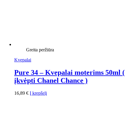
Greita peržiūra
Kvepalai
Pure 34 – Kvepalai moterims 50ml (
įkvėpti Chanel Chance )
16,89
€
Į krepšelį