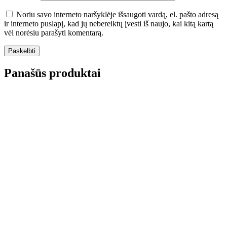
Noriu savo interneto naršyklėje išsaugoti vardą, el. pašto adresą
ir interneto puslapį, kad jų nebereiktų įvesti iš naujo, kai kitą kartą
vėl norėsiu parašyti komentarą.
Panašūs produktai