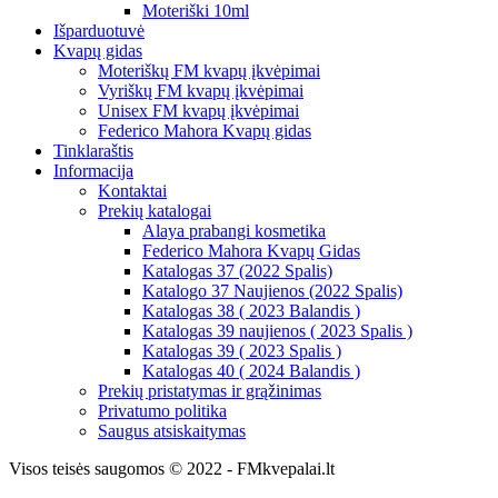
Moteriški 10ml
Išparduotuvė
Kvapų gidas
Moteriškų FM kvapų įkvėpimai
Vyriškų FM kvapų įkvėpimai
Unisex FM kvapų įkvėpimai
Federico Mahora Kvapų gidas
Tinklaraštis
Informacija
Kontaktai
Prekių katalogai
Alaya prabangi kosmetika
Federico Mahora Kvapų Gidas
Katalogas 37 (2022 Spalis)
Katalogo 37 Naujienos (2022 Spalis)
Katalogas 38 ( 2023 Balandis )
Katalogas 39 naujienos ( 2023 Spalis )
Katalogas 39 ( 2023 Spalis )
Katalogas 40 ( 2024 Balandis )
Prekių pristatymas ir grąžinimas
Privatumo politika
Saugus atsiskaitymas
Visos teisės saugomos © 2022 - FMkvepalai.lt