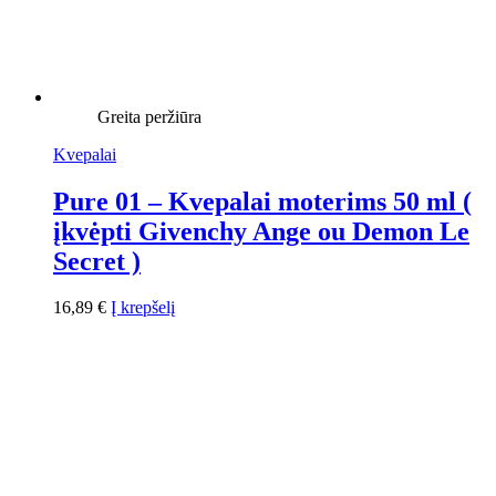
Greita peržiūra
Kvepalai
Pure 01 – Kvepalai moterims 50 ml (
įkvėpti Givenchy Ange ou Demon Le
Secret )
16,89
€
Į krepšelį