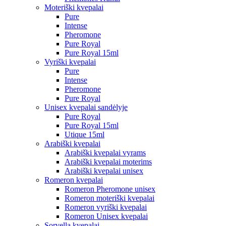
Moteriški kvepalai
Pure
Intense
Pheromone
Pure Royal
Pure Royal 15ml
Vyriški kvepalai
Pure
Intense
Pheromone
Pure Royal
Unisex kvepalai sandėlyje
Pure Royal
Pure Royal 15ml
Utique 15ml
Arabiški kvepalai
Arabiški kvepalai vyrams
Arabiški kvepalai moterims
Arabiški kvepalai unisex
Romeron kvepalai
Romeron Pheromone unisex
Romeron moteriški kvepalai
Romeron vyriški kvepalai
Romeron Unisex kvepalai
Sorvella kvepalai