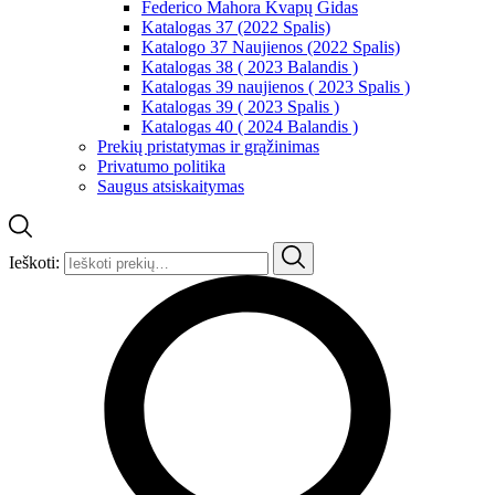
Federico Mahora Kvapų Gidas
Katalogas 37 (2022 Spalis)
Katalogo 37 Naujienos (2022 Spalis)
Katalogas 38 ( 2023 Balandis )
Katalogas 39 naujienos ( 2023 Spalis )
Katalogas 39 ( 2023 Spalis )
Katalogas 40 ( 2024 Balandis )
Prekių pristatymas ir grąžinimas
Privatumo politika
Saugus atsiskaitymas
Ieškoti: