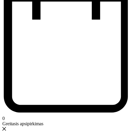
0
Greitasis apsipirkimas