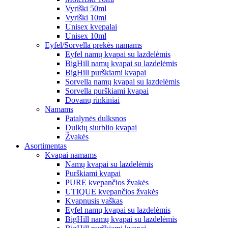
Vyriški 50ml
Vyriški 10ml
Unisex kvepalai
Unisex 10ml
Eyfel/Sorvella prekės namams
Eyfel namų kvapai su lazdelėmis
BigHill namų kvapai su lazdelėmis
BigHill purškiami kvapai
Sorvella namų kvapai su lazdelėmis
Sorvella purškiami kvapai
Dovanų rinkiniai
Namams
Patalynės dulksnos
Dulkių siurblio kvapai
Žvakės
Asortimentas
Kvapai namams
Namų kvapai su lazdelėmis
Purškiami kvapai
PURE kvepančios žvakės
UTIQUE kvepančios žvakės
Kvapnusis vaškas
Eyfel namų kvapai su lazdelėmis
BigHill namų kvapai su lazdelėmis