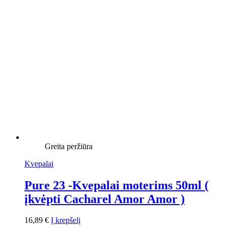
Greita peržiūra
Kvepalai
Pure 23 -Kvepalai moterims 50ml (
įkvėpti Cacharel Amor Amor )
16,89
€
Į krepšelį