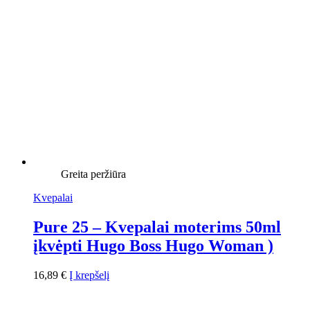
Greita peržiūra
Kvepalai
Pure 25 – Kvepalai moterims 50ml
įkvėpti Hugo Boss Hugo Woman )
16,89
€
Į krepšelį