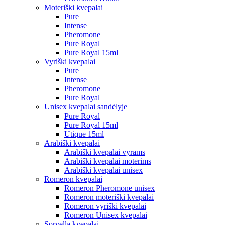
Moteriški kvepalai
Pure
Intense
Pheromone
Pure Royal
Pure Royal 15ml
Vyriški kvepalai
Pure
Intense
Pheromone
Pure Royal
Unisex kvepalai sandėlyje
Pure Royal
Pure Royal 15ml
Utique 15ml
Arabiški kvepalai
Arabiški kvepalai vyrams
Arabiški kvepalai moterims
Arabiški kvepalai unisex
Romeron kvepalai
Romeron Pheromone unisex
Romeron moteriški kvepalai
Romeron vyriški kvepalai
Romeron Unisex kvepalai
Sorvella kvepalai