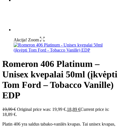
Akcija!
Zoom
Romeron 406 Platinum –
Unisex kvepalai 50ml (įkvėpti
Tom Ford – Tobacco Vanille)
EDP
19,99
€
Original price was: 19,99 €.
18,89
€
Current price is:
18,89 €.
Platin 406 yra saldus tabako-vanilės kvapas. Tai unisex kvapas,