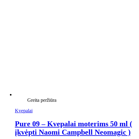
Greita peržiūra
Kvepalai
Pure 09 – Kvepalai moterims 50 ml (
įkvėpti Naomi Campbell Neomagic )