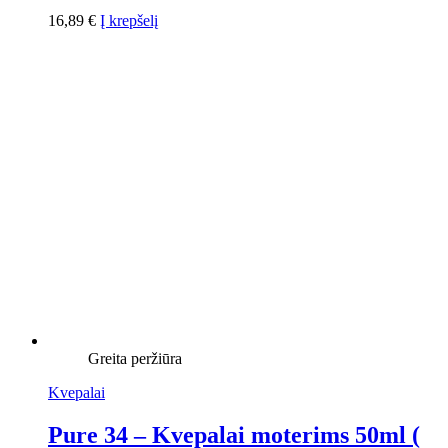
16,89
€
Į krepšelį
Greita peržiūra
Kvepalai
Pure 34 – Kvepalai moterims 50ml (