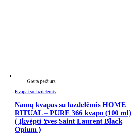
Greita peržiūra
Kvapai su lazdelėmis
Namų kvapas su lazdelėmis HOME
RITUAL – PURE 366 kvapo (100 ml)
( Įkvėpti Yves Saint Laurent Black
Opium )