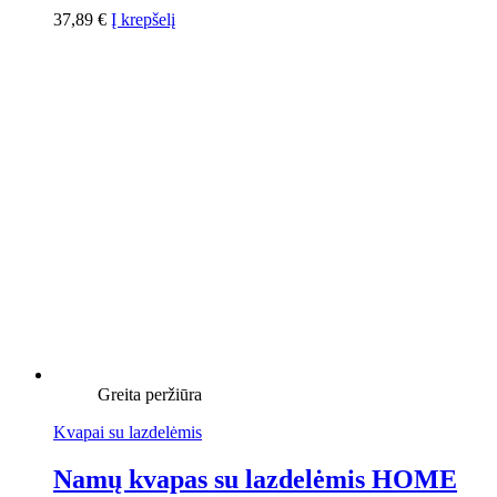
37,89
€
Į krepšelį
Greita peržiūra
Kvapai su lazdelėmis
Namų kvapas su lazdelėmis HOME