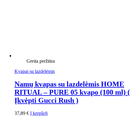
Greita peržiūra
Kvapai su lazdelėmis
Namų kvapas su lazdelėmis HOME
RITUAL – PURE 05 kvapo (100 ml) (
Įkvėpti Gucci Rush )
37,89
€
Į krepšelį