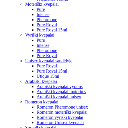
Moteriški kvepalai
Pure
Intense
Pheromone
Pure Royal
Pure Royal 15ml
Vyriški kvepalai
Pure
Intense
Pheromone
Pure Royal
Unisex kvepalai sandėlyje
Pure Royal
Pure Royal 15ml
Utique 15ml
Arabiški kvepalai
Arabiški kvepalai vyrams
Arabiški kvepalai moterims
Arabiški kvepalai unisex
Romeron kvepalai
Romeron Pheromone unisex
Romeron moteriški kvepalai
Romeron vyriški kvepalai
Romeron Unisex kvepalai
Sorvella kvepalai