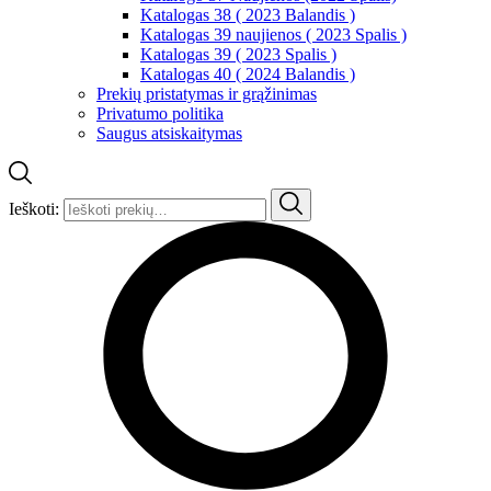
Katalogas 38 ( 2023 Balandis )
Katalogas 39 naujienos ( 2023 Spalis )
Katalogas 39 ( 2023 Spalis )
Katalogas 40 ( 2024 Balandis )
Prekių pristatymas ir grąžinimas
Privatumo politika
Saugus atsiskaitymas
Ieškoti: