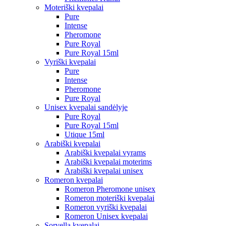
Moteriški kvepalai
Pure
Intense
Pheromone
Pure Royal
Pure Royal 15ml
Vyriški kvepalai
Pure
Intense
Pheromone
Pure Royal
Unisex kvepalai sandėlyje
Pure Royal
Pure Royal 15ml
Utique 15ml
Arabiški kvepalai
Arabiški kvepalai vyrams
Arabiški kvepalai moterims
Arabiški kvepalai unisex
Romeron kvepalai
Romeron Pheromone unisex
Romeron moteriški kvepalai
Romeron vyriški kvepalai
Romeron Unisex kvepalai
Sorvella kvepalai