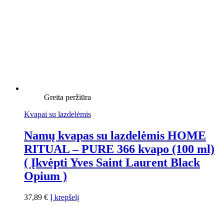
Greita peržiūra
Kvapai su lazdelėmis
Namų kvapas su lazdelėmis HOME
RITUAL – PURE 366 kvapo (100 ml)
( Įkvėpti Yves Saint Laurent Black
Opium )
37,89
€
Į krepšelį