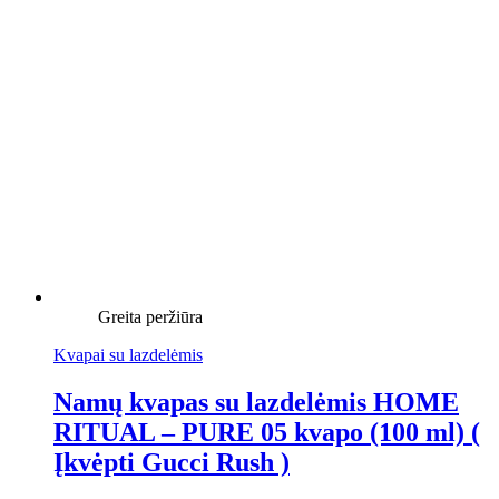
Greita peržiūra
Kvapai su lazdelėmis
Namų kvapas su lazdelėmis HOME
RITUAL – PURE 05 kvapo (100 ml) (
Įkvėpti Gucci Rush )