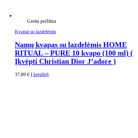
Greita peržiūra
Kvapai su lazdelėmis
Namų kvapas su lazdelėmis HOME
RITUAL – PURE 10 kvapo (100 ml) (
Įkvėpti Christian Dior J’adore )
37,89
€
Į krepšelį