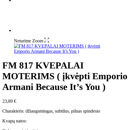
Neturime
Zoom
FM 817 KVEPALAI
MOTERIMS ( įkvėpti Emporio
Armani Because It’s You )
23,89
€
Charakteris: džiaugsmingas, subtilus, pilnas spindesio
Kvapų natos: