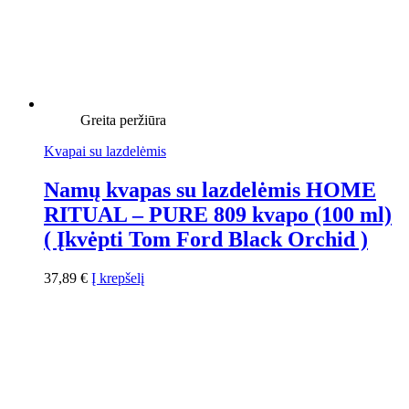
Greita peržiūra
Kvapai su lazdelėmis
Namų kvapas su lazdelėmis HOME
RITUAL – PURE 809 kvapo (100 ml)
( Įkvėpti Tom Ford Black Orchid )
37,89
€
Į krepšelį