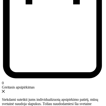
0
Greitasis apsipirkimas
Siekdami suteikti jums individualizuotą apsipirkimo patirtį, mūsų
svetainė naudoja slapukus. Toliau naudodamiesi šia svetaine