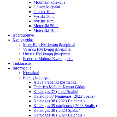
Mountain kolekcija
Unisex kvepalai
Unisex 10ml
Vyriški 50ml
Vyriški 10ml
Moteriški 50ml
Moteriški 10ml
Išparduotuvė
Kvapų gidas
Moteriškų FM kvapų įkvėpimai
Vyriškų FM kvapų įkvėpimai
Unisex FM kvapų įkvėpimai
Federico Mahora Kvapų gidas
Tinklaraštis
Informacija
Kontaktai
Prekių katalogai
Alaya prabangi kosmetika
Federico Mahora Kvapų Gidas
Katalogas 37 (2022 Spalis)
Katalogo 37 Naujienos (2022 Spalis)
Katalogas 38 ( 2023 Balandis )
Katalogas 39 naujienos ( 2023 Spalis )
Katalogas 39 ( 2023 Spalis )
Katalogas 40 ( 2024 Balandis )