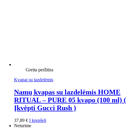
Greita peržiūra
Kvapai su lazdelėmis
Namų kvapas su lazdelėmis HOME
RITUAL – PURE 05 kvapo (100 ml) (
Įkvėpti Gucci Rush )
37,89
€
Į krepšelį
Neturime