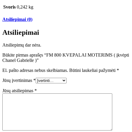
Svoris
0,242 kg
Atsiliepimai (0)
Atsiliepimai
Atsiliepimų dar nėra.
Būkite pirmas aprašęs “FM 800 KVEPALAI MOTERIMS ( įkvėpti
Chanel Gabrielle )”
El. pašto adresas nebus skelbiamas.
Būtini laukeliai pažymėti
*
Jūsų įvertinimas
*
Jūsų atsiliepimas
*