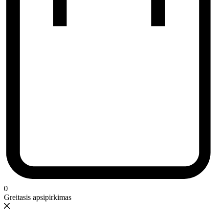
0
Greitasis apsipirkimas