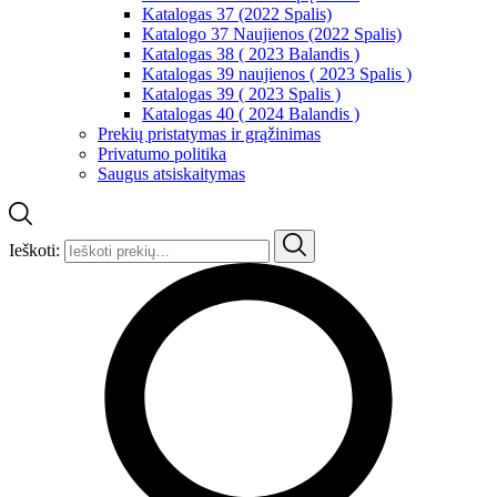
Katalogas 37 (2022 Spalis)
Katalogo 37 Naujienos (2022 Spalis)
Katalogas 38 ( 2023 Balandis )
Katalogas 39 naujienos ( 2023 Spalis )
Katalogas 39 ( 2023 Spalis )
Katalogas 40 ( 2024 Balandis )
Prekių pristatymas ir grąžinimas
Privatumo politika
Saugus atsiskaitymas
Ieškoti: