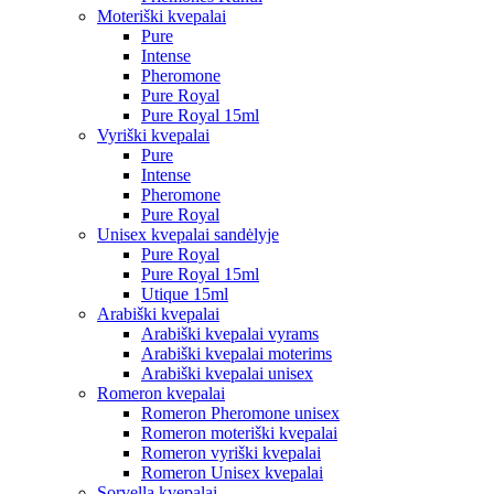
Moteriški kvepalai
Pure
Intense
Pheromone
Pure Royal
Pure Royal 15ml
Vyriški kvepalai
Pure
Intense
Pheromone
Pure Royal
Unisex kvepalai sandėlyje
Pure Royal
Pure Royal 15ml
Utique 15ml
Arabiški kvepalai
Arabiški kvepalai vyrams
Arabiški kvepalai moterims
Arabiški kvepalai unisex
Romeron kvepalai
Romeron Pheromone unisex
Romeron moteriški kvepalai
Romeron vyriški kvepalai
Romeron Unisex kvepalai
Sorvella kvepalai