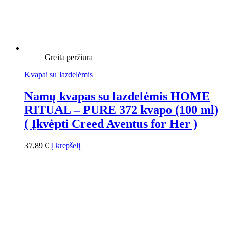
Greita peržiūra
Kvapai su lazdelėmis
Namų kvapas su lazdelėmis HOME
RITUAL – PURE 372 kvapo (100 ml)
( Įkvėpti Creed Aventus for Her )
37,89
€
Į krepšelį