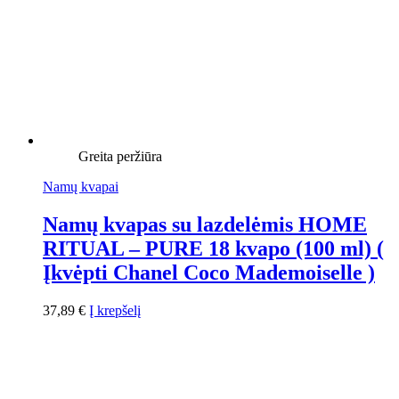
Greita peržiūra
Namų kvapai
Namų kvapas su lazdelėmis HOME
RITUAL – PURE 18 kvapo (100 ml) (
Įkvėpti Chanel Coco Mademoiselle )
37,89
€
Į krepšelį