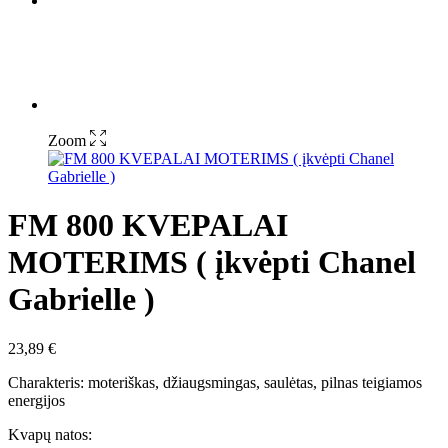
Zoom
FM 800 KVEPALAI
MOTERIMS ( įkvėpti Chanel
Gabrielle )
23,89
€
Charakteris: moteriškas, džiaugsmingas, saulėtas, pilnas teigiamos
energijos
Kvapų natos: