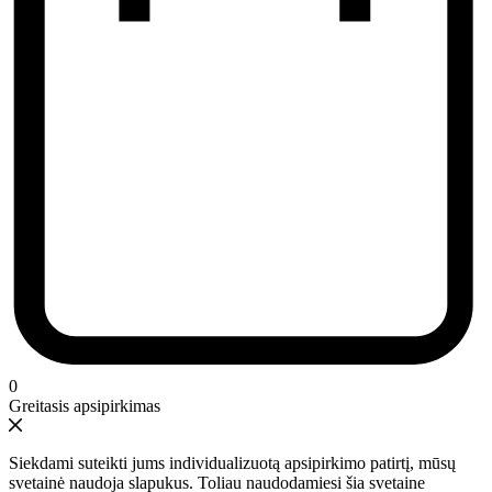
0
Greitasis apsipirkimas
Siekdami suteikti jums individualizuotą apsipirkimo patirtį, mūsų
svetainė naudoja slapukus. Toliau naudodamiesi šia svetaine