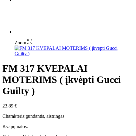
Zoom
FM 317 KVEPALAI
MOTERIMS ( įkvėpti Gucci
Guilty )
23,89
€
Charakteris:gundantis, aistringas
Kvapų natos: