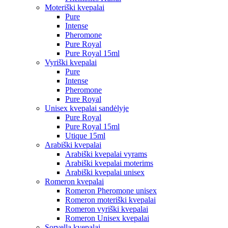
Moteriški kvepalai
Pure
Intense
Pheromone
Pure Royal
Pure Royal 15ml
Vyriški kvepalai
Pure
Intense
Pheromone
Pure Royal
Unisex kvepalai sandėlyje
Pure Royal
Pure Royal 15ml
Utique 15ml
Arabiški kvepalai
Arabiški kvepalai vyrams
Arabiški kvepalai moterims
Arabiški kvepalai unisex
Romeron kvepalai
Romeron Pheromone unisex
Romeron moteriški kvepalai
Romeron vyriški kvepalai
Romeron Unisex kvepalai
Sorvella kvepalai