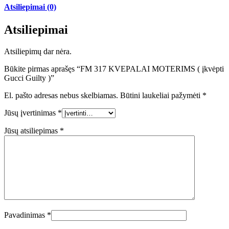
Atsiliepimai (0)
Atsiliepimai
Atsiliepimų dar nėra.
Būkite pirmas aprašęs “FM 317 KVEPALAI MOTERIMS ( įkvėpti
Gucci Guilty )”
El. pašto adresas nebus skelbiamas.
Būtini laukeliai pažymėti
*
Jūsų įvertinimas
*
Jūsų atsiliepimas
*
Pavadinimas
*