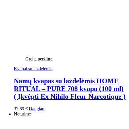
Greita peržiūra
Kvapai su lazdelėmis
Namų kvapas su lazdelėmis HOME
RITUAL – PURE 708 kvapo (100 ml)
( Įkvėpti Ex Nihilo Fleur Narcotique )
37,89
€
Daugiau
Neturime