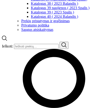
Katalogas 38 ( 2023 Balandis )
Katalogas 39 naujienos ( 2023 Spalis )
Katalogas 39 ( 2023 Spalis )
Katalogas 40 ( 2024 Balandis )
Prekių pristatymas ir grąžinimas
Privatumo politika
Saugus atsiskaitymas
Ieškoti: