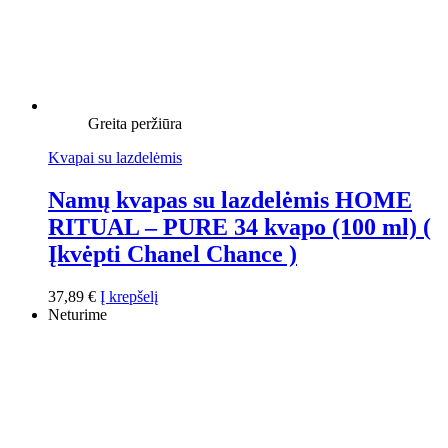
Greita peržiūra
Kvapai su lazdelėmis
Namų kvapas su lazdelėmis HOME
RITUAL – PURE 34 kvapo (100 ml) (
Įkvėpti Chanel Chance )
37,89
€
Į krepšelį
Neturime