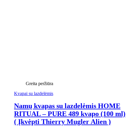
Greita peržiūra
Kvapai su lazdelėmis
Namų kvapas su lazdelėmis HOME
RITUAL – PURE 489 kvapo (100 ml)
( Įkvėpti Thierry Mugler Alien )