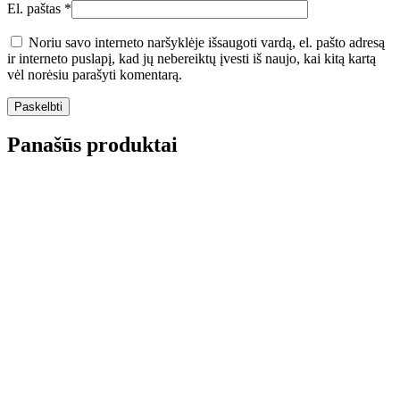
El. paštas
*
Noriu savo interneto naršyklėje išsaugoti vardą, el. pašto adresą
ir interneto puslapį, kad jų nebereiktų įvesti iš naujo, kai kitą kartą
vėl norėsiu parašyti komentarą.
Panašūs produktai