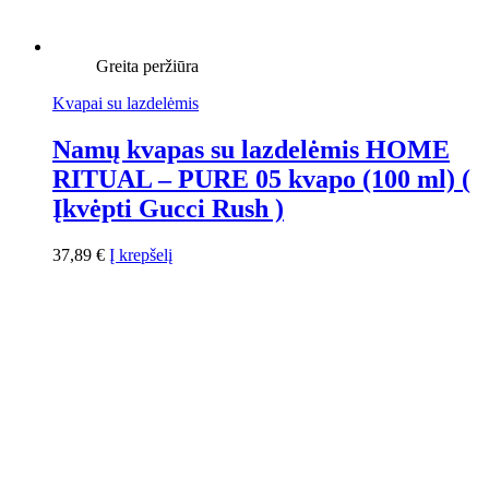
Greita peržiūra
Kvapai su lazdelėmis
Namų kvapas su lazdelėmis HOME
RITUAL – PURE 05 kvapo (100 ml) (
Įkvėpti Gucci Rush )
37,89
€
Į krepšelį