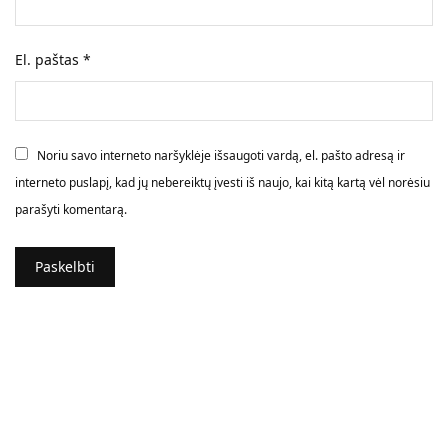
El. paštas
*
Noriu savo interneto naršyklėje išsaugoti vardą, el. pašto adresą ir
interneto puslapį, kad jų nebereiktų įvesti iš naujo, kai kitą kartą vėl norėsiu
parašyti komentarą.