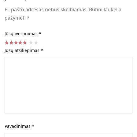
El. pašto adresas nebus skelbiamas.
Būtini laukeliai
pažymėti
*
Jūsų įvertinimas
*
Jūsų atsiliepimas
*
Pavadinimas
*