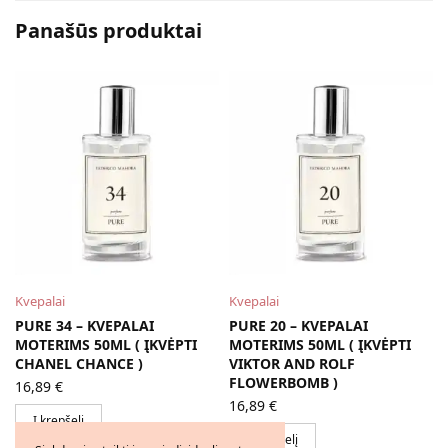
Panašūs produktai
Kvepalai
Kvepalai
PURE 34 – KVEPALAI
PURE 20 – KVEPALAI
MOTERIMS 50ML ( ĮKVĖPTI
MOTERIMS 50ML ( ĮKVĖPTI
CHANEL CHANCE )
VIKTOR AND ROLF
FLOWERBOMB )
16,89
€
16,89
€
Į krepšelį
Į krepšelį