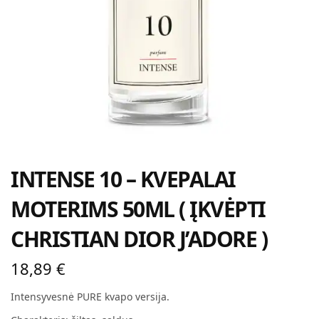
INTENSE 10 – KVEPALAI
MOTERIMS 50ML ( ĮKVĖPTI
CHRISTIAN DIOR J’ADORE )
18,89
€
Intensyvesnė PURE kvapo versija.