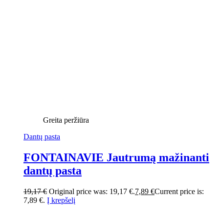
Greita peržiūra
Dantų pasta
FONTAINAVIE Jautrumą mažinanti
dantų pasta
19,17
€
Original price was: 19,17 €.
7,89
€
Current price is:
7,89 €.
Į krepšelį