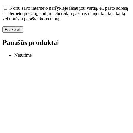
Noriu savo interneto naršyklėje išsaugoti vardą, el. pašto adresą
ir interneto puslapį, kad jų nebereiktų įvesti iš naujo, kai kitą kartą
vėl norėsiu parašyti komentarą.
Panašūs produktai
Neturime