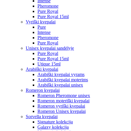
Intense
Pheromone
Pure Royal
Pure Royal 15ml
Vyriški kvepalai
Pure
Intense
Pheromone
Pure Royal
Unisex kvepalai sandėlyje
Pure Royal
Pure Royal 15ml
Utique 15ml
Arabiški kvepalai
Arabiški kvepalai vyrams
Arabiški kvepalai moterims
Arabiški kvepalai unisex
Romeron kvepalai
Romeron Pheromone unisex
Romeron moteriški kvepalai
Romeron vyriški kvepalai
Romeron Unisex kvepalai
Sorvella kvepalai
Signature kolekcija
Galaxy kolekcija