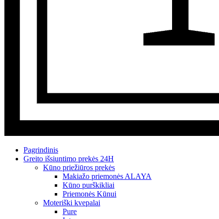
Pagrindinis
Greito išsiuntimo prekės 24H
Kūno priežiūros prekės
Makiažo priemonės ALAYA
Kūno purškikliai
Priemonės Kūnui
Moteriški kvepalai
Pure