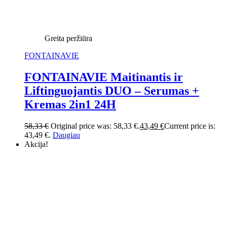
Greita peržiūra
FONTAINAVIE
FONTAINAVIE Maitinantis ir
Liftinguojantis DUO – Serumas +
Kremas 2in1 24H
58,33
€
Original price was: 58,33 €.
43,49
€
Current price is:
43,49 €.
Daugiau
Akcija!