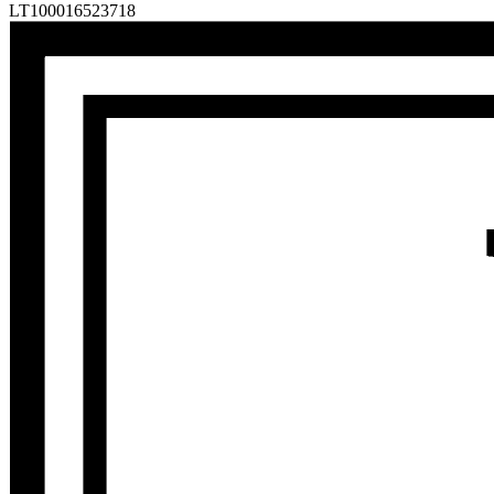
LT100016523718