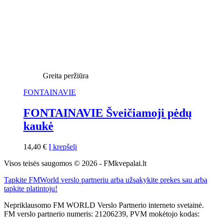
Greita peržiūra
FONTAINAVIE
FONTAINAVIE Šveičiamoji pėdų
kaukė
14,40
€
Į krepšelį
Visos teisės saugomos © 2026 - FMkvepalai.lt
Tapkite FMWorld verslo partneriu arba užsakykite prekes sau arba
tapkite platintoju!
Nepriklausomo FM WORLD Verslo Partnerio interneto svetainė.
FM verslo partnerio numeris: 21206239, PVM mokėtojo kodas: