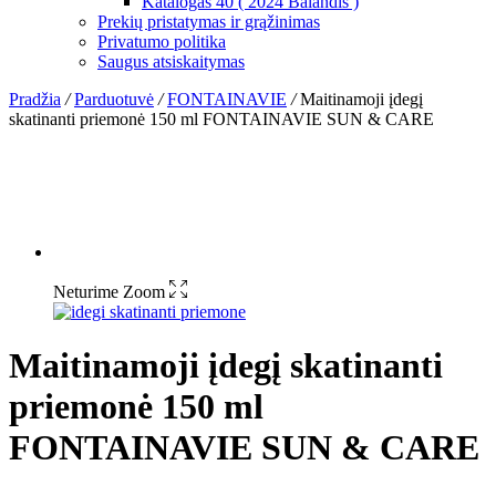
Katalogas 40 ( 2024 Balandis )
Prekių pristatymas ir grąžinimas
Privatumo politika
Saugus atsiskaitymas
Pradžia
/
Parduotuvė
/
FONTAINAVIE
/
Maitinamoji įdegį
skatinanti priemonė 150 ml FONTAINAVIE SUN & CARE
Neturime
Zoom
Maitinamoji įdegį skatinanti
priemonė 150 ml
FONTAINAVIE SUN & CARE