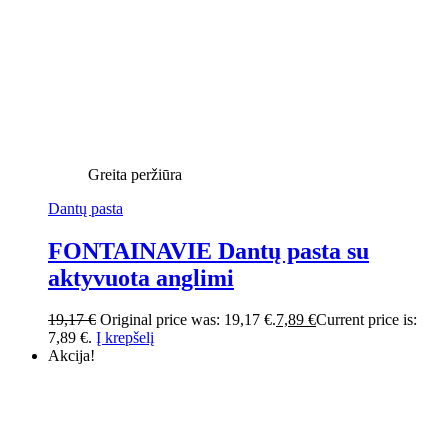
Greita peržiūra
Dantų pasta
FONTAINAVIE Dantų pasta su
aktyvuota anglimi
19,17
€
Original price was: 19,17 €.
7,89
€
Current price is:
7,89 €.
Į krepšelį
Akcija!