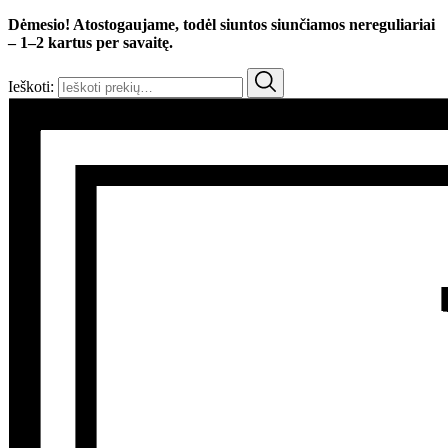
Dėmesio! Atostogaujame, todėl siuntos siunčiamos nereguliariai
– 1–2 kartus per savaitę.
Ieškoti: