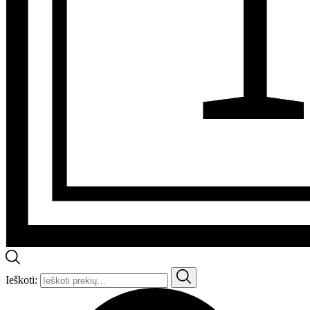
Ieškoti: