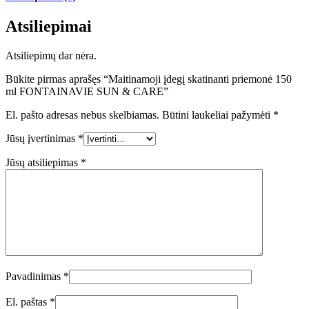
Atsiliepimai
Atsiliepimų dar nėra.
Būkite pirmas aprašęs “Maitinamoji įdegį skatinanti priemonė 150
ml FONTAINAVIE SUN & CARE”
El. pašto adresas nebus skelbiamas.
Būtini laukeliai pažymėti
*
Jūsų įvertinimas
*
Jūsų atsiliepimas
*
Pavadinimas
*
El. paštas
*