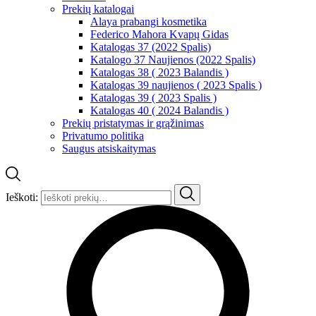
Prekių katalogai
Alaya prabangi kosmetika
Federico Mahora Kvapų Gidas
Katalogas 37 (2022 Spalis)
Katalogo 37 Naujienos (2022 Spalis)
Katalogas 38 ( 2023 Balandis )
Katalogas 39 naujienos ( 2023 Spalis )
Katalogas 39 ( 2023 Spalis )
Katalogas 40 ( 2024 Balandis )
Prekių pristatymas ir grąžinimas
Privatumo politika
Saugus atsiskaitymas
Ieškoti: