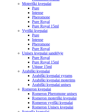
Moteriški kvepalai
Pure
Intense
Pheromone
Pure Royal
Pure Royal 15ml
Vyriški kvepalai
Pure
Intense
Pheromone
Pure Royal
Unisex kvepalai sandėlyje
Pure Royal
Pure Royal 15ml
Utique 15ml
Arabiški kvepalai
Arabiški kvepalai vyrams
Arabiški kvepalai moterims
Arabiški kvepalai unisex
Romeron kvepalai
Romeron Pheromone unisex
Romeron moteriški kvepalai
Romeron vyriški kvepalai
Romeron Unisex kvepalai
Sorvella kvepalai