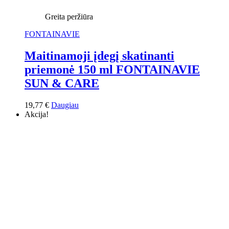
Greita peržiūra
FONTAINAVIE
Maitinamoji įdegį skatinanti
priemonė 150 ml FONTAINAVIE
SUN & CARE
19,77
€
Daugiau
Akcija!