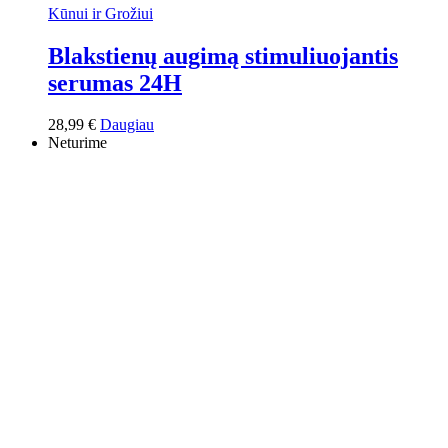
Kūnui ir Grožiui
Blakstienų augimą stimuliuojantis
serumas 24H
28,99
€
Daugiau
Neturime