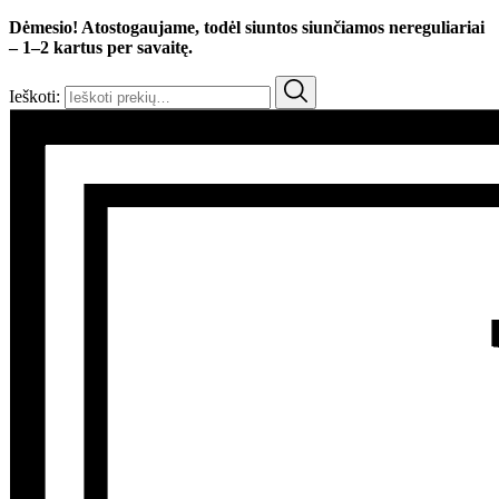
Dėmesio! Atostogaujame, todėl siuntos siunčiamos nereguliariai
– 1–2 kartus per savaitę.
Ieškoti: