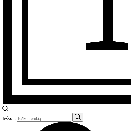
Ieškoti: