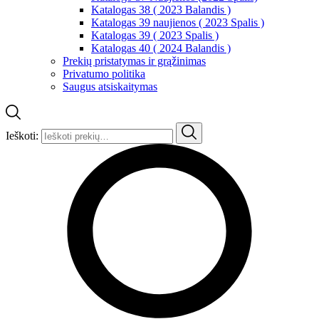
Katalogas 38 ( 2023 Balandis )
Katalogas 39 naujienos ( 2023 Spalis )
Katalogas 39 ( 2023 Spalis )
Katalogas 40 ( 2024 Balandis )
Prekių pristatymas ir grąžinimas
Privatumo politika
Saugus atsiskaitymas
Ieškoti: