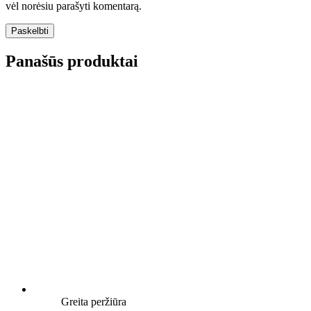
vėl norėsiu parašyti komentarą.
Panašūs produktai
Greita peržiūra