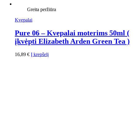
Greita peržiūra
Kvepalai
Pure 06 – Kvepalai moterims 50ml (
įkvėpti Elizabeth Arden Green Tea )
16,89
€
Į krepšelį