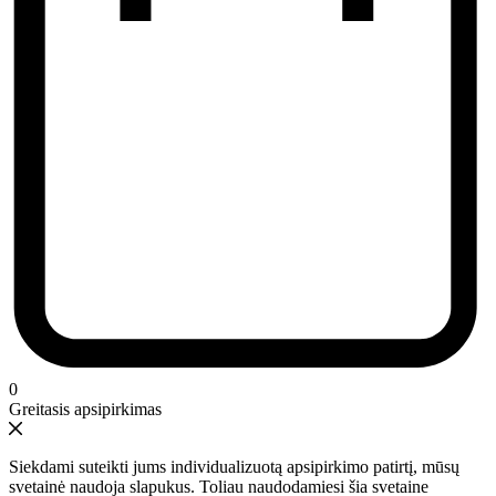
0
Greitasis apsipirkimas
Siekdami suteikti jums individualizuotą apsipirkimo patirtį, mūsų
svetainė naudoja slapukus. Toliau naudodamiesi šia svetaine