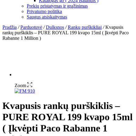
Katalogas 40 ( 2024 Balandis )
Prekių pristatymas ir grąžinimas
Privatumo politika
Saugus atsiskaitymas
Pradžia
/
Parduotuvė
/
Dulksnos
/
Rankų purškikliai
/
Kvapusis
rankų purškiklis – PURE ROYAL 199 kvapo 15ml ( Įkvėpti Paco
Rabanne 1 Million )
Zoom
Kvapusis rankų purškiklis –
PURE ROYAL 199 kvapo 15ml
( Įkvėpti Paco Rabanne 1