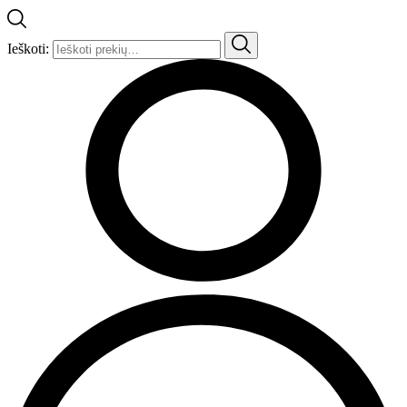
Ieškoti: