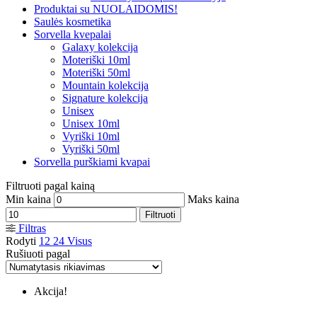
Produktai su NUOLAIDOMIS!
Saulės kosmetika
Sorvella kvepalai
Galaxy kolekcija
Moteriški 10ml
Moteriški 50ml
Mountain kolekcija
Signature kolekcija
Unisex
Unisex 10ml
Vyriški 10ml
Vyriški 50ml
Sorvella purškiami kvapai
Filtruoti pagal kainą
Min kaina
Maks kaina
Filtruoti
Filtras
Rodyti
12
24
Visus
Rušiuoti pagal
Akcija!