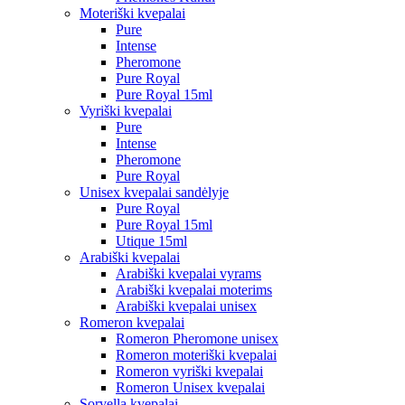
Moteriški kvepalai
Pure
Intense
Pheromone
Pure Royal
Pure Royal 15ml
Vyriški kvepalai
Pure
Intense
Pheromone
Pure Royal
Unisex kvepalai sandėlyje
Pure Royal
Pure Royal 15ml
Utique 15ml
Arabiški kvepalai
Arabiški kvepalai vyrams
Arabiški kvepalai moterims
Arabiški kvepalai unisex
Romeron kvepalai
Romeron Pheromone unisex
Romeron moteriški kvepalai
Romeron vyriški kvepalai
Romeron Unisex kvepalai
Sorvella kvepalai