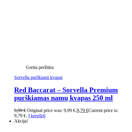
Greita peržiūra
Sorvella purškiami kvapai
Red Baccarat – Sorvella Premium
purškiamas namų kvapas 250 ml
9,99
€
Original price was: 9,99 €.
9,79
€
Current price is:
9,79 €.
Į krepšelį
Akcija!