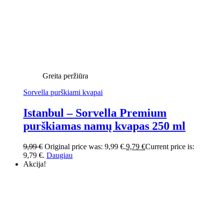
Greita peržiūra
Sorvella purškiami kvapai
Istanbul – Sorvella Premium
purškiamas namų kvapas 250 ml
9,99
€
Original price was: 9,99 €.
9,79
€
Current price is:
9,79 €.
Daugiau
Akcija!