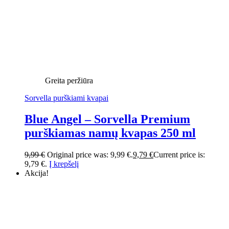
Greita peržiūra
Sorvella purškiami kvapai
Blue Angel – Sorvella Premium
purškiamas namų kvapas 250 ml
9,99
€
Original price was: 9,99 €.
9,79
€
Current price is:
9,79 €.
Į krepšelį
Akcija!