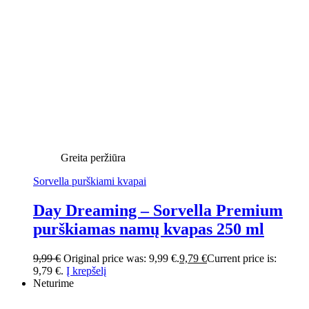
Greita peržiūra
Sorvella purškiami kvapai
Day Dreaming – Sorvella Premium
purškiamas namų kvapas 250 ml
9,99
€
Original price was: 9,99 €.
9,79
€
Current price is:
9,79 €.
Į krepšelį
Neturime