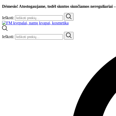
Dėmesio! Atostogaujame, todėl siuntos siunčiamos nereguliariai –
Ieškoti:
Ieškoti: