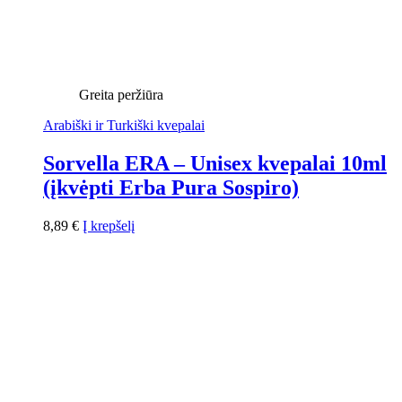
Greita peržiūra
Arabiški ir Turkiški kvepalai
Sorvella ERA – Unisex kvepalai 10ml
(įkvėpti Erba Pura Sospiro)
8,89
€
Į krepšelį