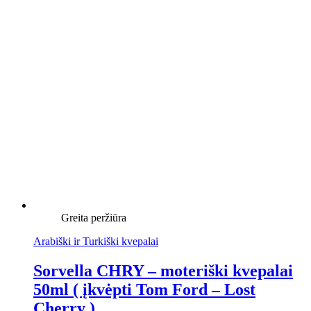
Greita peržiūra
Arabiški ir Turkiški kvepalai
Sorvella CHRY – moteriški kvepalai
50ml ( įkvėpti Tom Ford – Lost
Cherry )