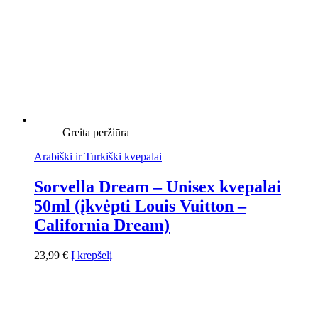
Greita peržiūra
Arabiški ir Turkiški kvepalai
Sorvella Dream – Unisex kvepalai
50ml (įkvėpti Louis Vuitton –
California Dream)
23,99
€
Į krepšelį