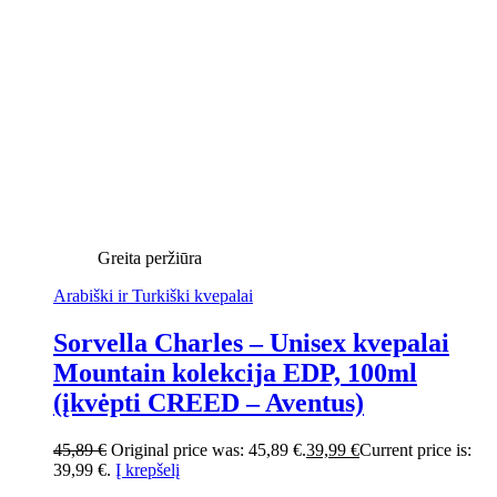
Greita peržiūra
Arabiški ir Turkiški kvepalai
Sorvella Charles – Unisex kvepalai
Mountain kolekcija EDP, 100ml
(įkvėpti CREED – Aventus)
45,89
€
Original price was: 45,89 €.
39,99
€
Current price is:
39,99 €.
Į krepšelį