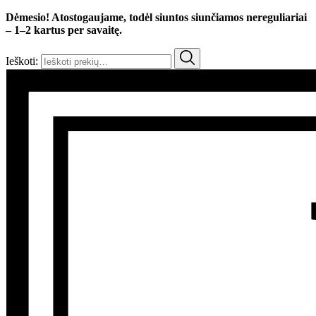
Dėmesio! Atostogaujame, todėl siuntos siunčiamos nereguliariai
– 1–2 kartus per savaitę.
Ieškoti: