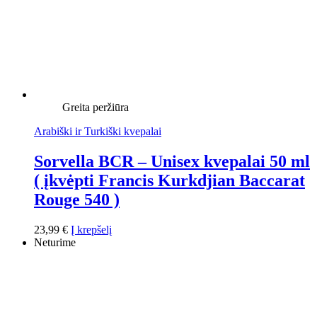
Greita peržiūra
Arabiški ir Turkiški kvepalai
Sorvella BCR – Unisex kvepalai 50 ml
( įkvėpti Francis Kurkdjian Baccarat
Rouge 540 )
23,99
€
Į krepšelį
Neturime