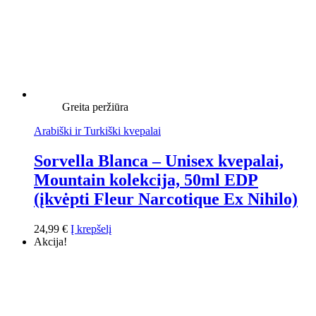
Greita peržiūra
Arabiški ir Turkiški kvepalai
Sorvella Blanca – Unisex kvepalai,
Mountain kolekcija, 50ml EDP
(įkvėpti Fleur Narcotique Ex Nihilo)
24,99
€
Į krepšelį
Akcija!