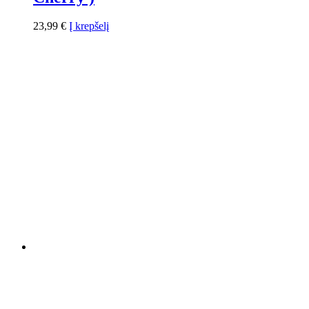
23,99
€
Į krepšelį