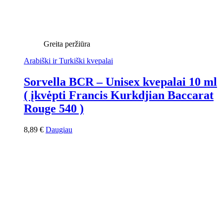
Greita peržiūra
Arabiški ir Turkiški kvepalai
Sorvella BCR – Unisex kvepalai 10 ml
( įkvėpti Francis Kurkdjian Baccarat
Rouge 540 )
8,89
€
Daugiau