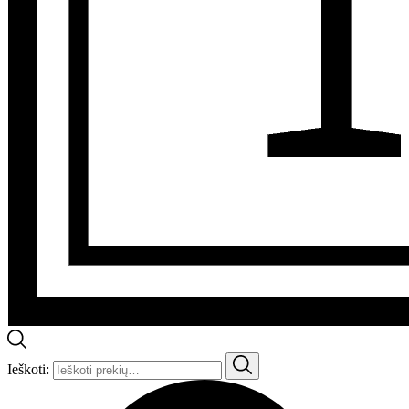
Ieškoti: