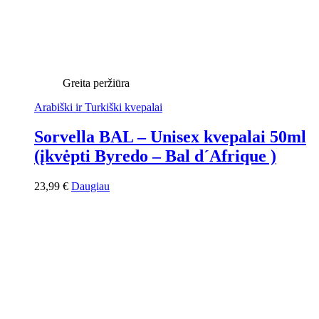
Greita peržiūra
Arabiški ir Turkiški kvepalai
Sorvella BAL – Unisex kvepalai 50ml
(įkvėpti Byredo – Bal d´Afrique )
23,99
€
Daugiau