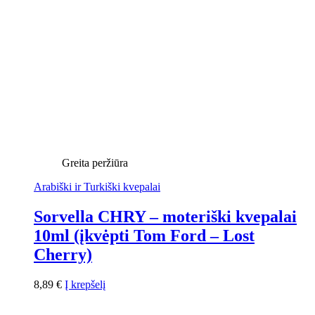
Greita peržiūra
Arabiški ir Turkiški kvepalai
Sorvella CHRY – moteriški kvepalai
10ml (įkvėpti Tom Ford – Lost
Cherry)
8,89
€
Į krepšelį