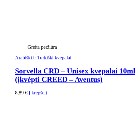
Greita peržiūra
Arabiški ir Turkiški kvepalai
Sorvella CRD – Unisex kvepalai 10ml
(įkvėpti CREED – Aventus)
8,89
€
Į krepšelį