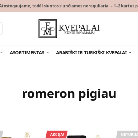
tostogaujame, todėl siuntos siunčiamos nereguliariai – 1–2 kartus p
ASORTIMENTAS
ARABIŠKI IR TURKIŠKI KVEPALAI
romeron pigiau
AKCIJA!
NETURIM