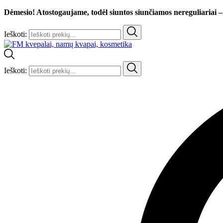
Dėmesio! Atostogaujame, todėl siuntos siunčiamos nereguliariai –
Ieškoti:
Ieškoti: