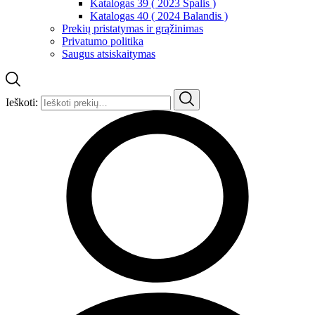
Katalogas 39 ( 2023 Spalis )
Katalogas 40 ( 2024 Balandis )
Prekių pristatymas ir grąžinimas
Privatumo politika
Saugus atsiskaitymas
Ieškoti: