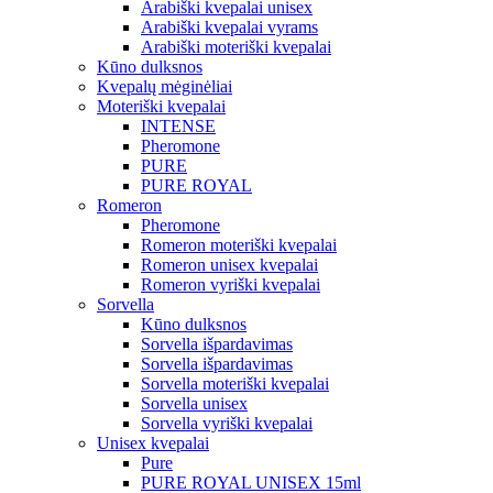
Arabiški kvepalai unisex
Arabiški kvepalai vyrams
Arabiški moteriški kvepalai
Kūno dulksnos
Kvepalų mėginėliai
Moteriški kvepalai
INTENSE
Pheromone
PURE
PURE ROYAL
Romeron
Pheromone
Romeron moteriški kvepalai
Romeron unisex kvepalai
Romeron vyriški kvepalai
Sorvella
Kūno dulksnos
Sorvella išpardavimas
Sorvella išpardavimas
Sorvella moteriški kvepalai
Sorvella unisex
Sorvella vyriški kvepalai
Unisex kvepalai
Pure
PURE ROYAL UNISEX 15ml