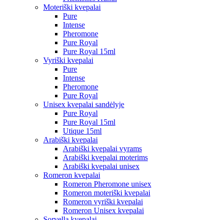
Moteriški kvepalai
Pure
Intense
Pheromone
Pure Royal
Pure Royal 15ml
Vyriški kvepalai
Pure
Intense
Pheromone
Pure Royal
Unisex kvepalai sandėlyje
Pure Royal
Pure Royal 15ml
Utique 15ml
Arabiški kvepalai
Arabiški kvepalai vyrams
Arabiški kvepalai moterims
Arabiški kvepalai unisex
Romeron kvepalai
Romeron Pheromone unisex
Romeron moteriški kvepalai
Romeron vyriški kvepalai
Romeron Unisex kvepalai
Sorvella kvepalai