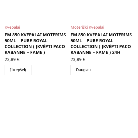
Kvepalai
Moteriški Kvepalai
FM 850 KVEPALAI MOTERIMS
FM 850 KVEPALAI MOTERIMS
50ML – PURE ROYAL
50ML – PURE ROYAL
COLLECTION ( ĮKVĖPTI PACO
COLLECTION ( ĮKVĖPTI PACO
RABANNE – FAME )
RABANNE – FAME ) 24H
23,89
€
23,89
€
Į krepšelį
Daugiau