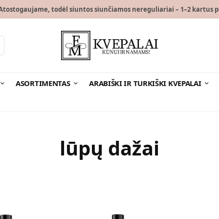
tostogaujame, todėl siuntos siunčiamos nereguliariai – 1–2 kartus p
ASORTIMENTAS
ARABIŠKI IR TURKIŠKI KVEPALAI
lūpų dažai