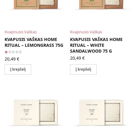
Kvapnusis Vaškas
Kvapnusis Vaškas
KVAPUSIS VAŠKAS HOME
KVAPUSIS VAŠKAS HOME
RITUAL – LEMONGRASS 75G
RITUAL – WHITE
SANDALWOOD 75 G
20,49
€
20,49
€
Į krepšelį
Į krepšelį