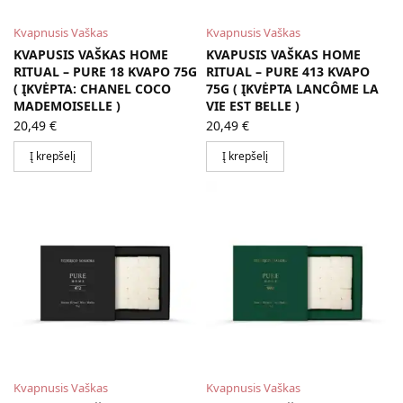
Kvapnusis Vaškas
Kvapnusis Vaškas
KVAPUSIS VAŠKAS HOME
KVAPUSIS VAŠKAS HOME
RITUAL – PURE 18 KVAPO 75G
RITUAL – PURE 413 KVAPO
( ĮKVĖPTA: CHANEL COCO
75G ( ĮKVĖPTA LANCÔME LA
MADEMOISELLE )
VIE EST BELLE )
20,49
€
20,49
€
Į krepšelį
Į krepšelį
Kvapnusis Vaškas
Kvapnusis Vaškas