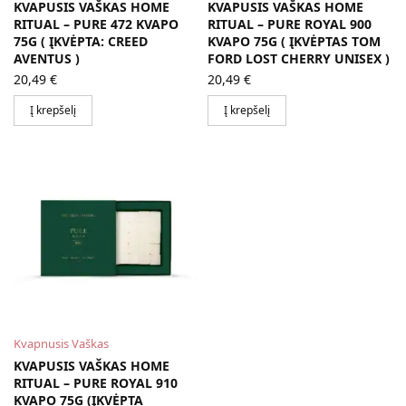
KVAPUSIS VAŠKAS HOME
KVAPUSIS VAŠKAS HOME
RITUAL – PURE 472 KVAPO
RITUAL – PURE ROYAL 900
75G ( ĮKVĖPTA: CREED
KVAPO 75G ( ĮKVĖPTAS TOM
AVENTUS )
FORD LOST CHERRY UNISEX )
20,49
€
20,49
€
Į krepšelį
Į krepšelį
Kvapnusis Vaškas
KVAPUSIS VAŠKAS HOME
RITUAL – PURE ROYAL 910
KVAPO 75G (ĮKVĖPTA