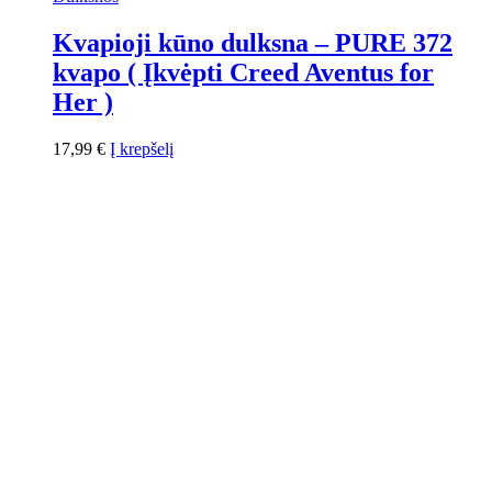
Kvapioji kūno dulksna – PURE 372
kvapo ( Įkvėpti Creed Aventus for
Her )
17,99
€
Į krepšelį