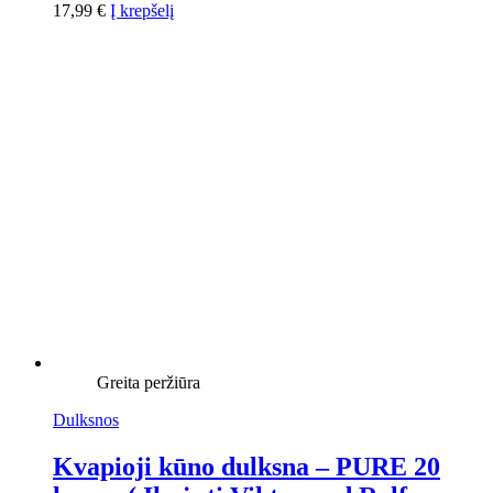
17,99
€
Į krepšelį
Greita peržiūra
Dulksnos
Kvapioji kūno dulksna – PURE 20