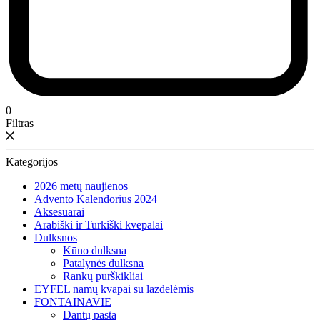
0
Filtras
Kategorijos
2026 metų naujienos
Advento Kalendorius 2024
Aksesuarai
Arabiški ir Turkiški kvepalai
Dulksnos
Kūno dulksna
Patalynės dulksna
Rankų purškikliai
EYFEL namų kvapai su lazdelėmis
FONTAINAVIE
Dantų pasta