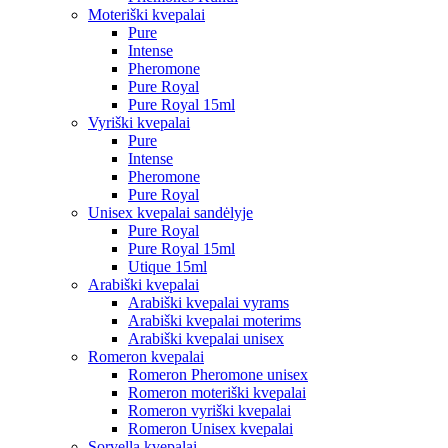
Moteriški kvepalai
Pure
Intense
Pheromone
Pure Royal
Pure Royal 15ml
Vyriški kvepalai
Pure
Intense
Pheromone
Pure Royal
Unisex kvepalai sandėlyje
Pure Royal
Pure Royal 15ml
Utique 15ml
Arabiški kvepalai
Arabiški kvepalai vyrams
Arabiški kvepalai moterims
Arabiški kvepalai unisex
Romeron kvepalai
Romeron Pheromone unisex
Romeron moteriški kvepalai
Romeron vyriški kvepalai
Romeron Unisex kvepalai
Sorvella kvepalai