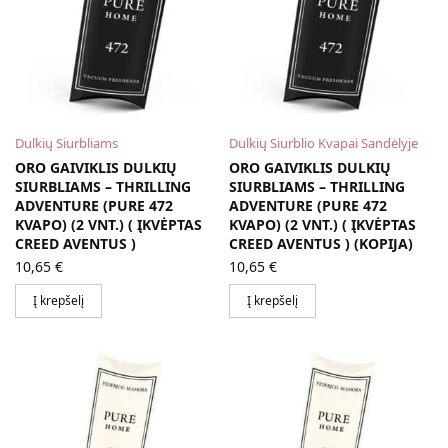
Dulkių Siurbliams
Dulkių Siurblio Kvapai Sandėlyje
ORO GAIVIKLIS DULKIŲ
ORO GAIVIKLIS DULKIŲ
SIURBLIAMS – THRILLING
SIURBLIAMS – THRILLING
ADVENTURE (PURE 472
ADVENTURE (PURE 472
KVAPO) (2 VNT.) ( ĮKVĖPTAS
KVAPO) (2 VNT.) ( ĮKVĖPTAS
CREED AVENTUS )
CREED AVENTUS ) (KOPIJA)
10,65
€
10,65
€
Į krepšelį
Į krepšelį